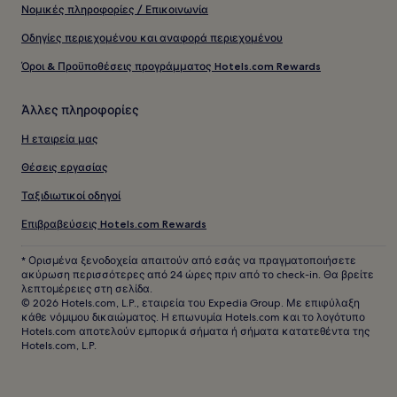
Νομικές πληροφορίες / Επικοινωνία
Οδηγίες περιεχομένου και αναφορά περιεχομένου
Όροι & Προϋποθέσεις προγράμματος Hotels.com Rewards
Άλλες πληροφορίες
Η εταιρεία μας
Θέσεις εργασίας
Ταξιδιωτικοί οδηγοί
Επιβραβεύσεις Hotels.com Rewards
* Ορισμένα ξενοδοχεία απαιτούν από εσάς να πραγματοποιήσετε
ακύρωση περισσότερες από 24 ώρες πριν από το check-in. Θα βρείτε
λεπτομέρειες στη σελίδα.
© 2026 Hotels.com, L.P., εταιρεία του Expedia Group. Με επιφύλαξη
κάθε νόμιμου δικαιώματος. Η επωνυμία Hotels.com και το λογότυπο
Hotels.com αποτελούν εμπορικά σήματα ή σήματα κατατεθέντα της
Hotels.com, L.P.