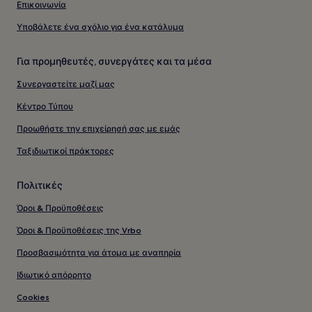
Επικοινωνία
Υποβάλετε ένα σχόλιο για ένα κατάλυμα
Για προμηθευτές, συνεργάτες και τα μέσα
Συνεργαστείτε μαζί μας
Κέντρο Τύπου
Προωθήστε την επιχείρησή σας με εμάς
Ταξιδιωτικοί πράκτορες
Πολιτικές
Όροι & Προϋποθέσεις
Όροι & Προϋποθέσεις της Vrbo
Προσβασιμότητα για άτομα με αναπηρία
Ιδιωτικό απόρρητο
Cookies