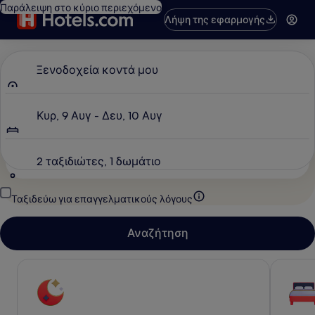
Παράλειψη στο κύριο περιεχόμενο
Λήψη της εφαρμογής
Πού πάτε;
Ξενοδοχεία κοντά μου
Ημερομηνίες
Κυρ, 9 Αυγ - Δευ, 10 Αυγ
Ταξιδιώτες
2 ταξιδιώτες, 1 δωμάτιο
Ταξιδεύω για επαγγελματικούς λόγους
Αναζήτηση