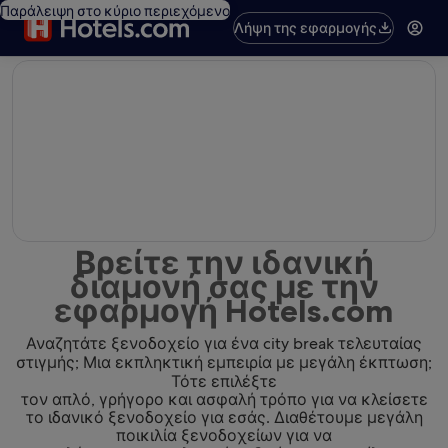
Παράλειψη στο κύριο περιεχόμενο
Λήψη της εφαρμογής
editorial
Βρείτε την ιδανική
διαμονή σας με την
εφαρμογή Hotels.com
Αναζητάτε ξενοδοχείο για ένα city break τελευταίας
στιγμής; Μια εκπληκτική εμπειρία με μεγάλη έκπτωση;
Τότε επιλέξτε
τον απλό, γρήγορο και ασφαλή τρόπο για να κλείσετε
το ιδανικό ξενοδοχείο για εσάς. Διαθέτουμε μεγάλη
ποικιλία ξενοδοχείων για να