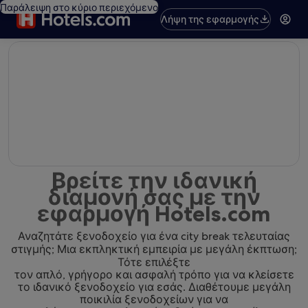
Παράλειψη στο κύριο περιεχόμενο
Λήψη της εφαρμογής
editorial
Βρείτε την ιδανική
διαμονή σας με την
εφαρμογή Hotels.com
Αναζητάτε ξενοδοχείο για ένα city break τελευταίας
στιγμής; Μια εκπληκτική εμπειρία με μεγάλη έκπτωση;
Τότε επιλέξτε
τον απλό, γρήγορο και ασφαλή τρόπο για να κλείσετε
το ιδανικό ξενοδοχείο για εσάς. Διαθέτουμε μεγάλη
ποικιλία ξενοδοχείων για να