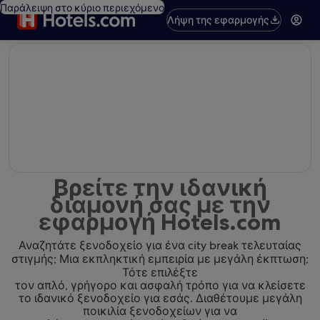
Παράλειψη στο κύριο περιεχόμενο
Λήψη της εφαρμογής
editorial
Βρείτε την ιδανική
διαμονή σας με την
εφαρμογή Hotels.com
Αναζητάτε ξενοδοχείο για ένα city break τελευταίας
στιγμής; Μια εκπληκτική εμπειρία με μεγάλη έκπτωση;
Τότε επιλέξτε
τον απλό, γρήγορο και ασφαλή τρόπο για να κλείσετε
το ιδανικό ξενοδοχείο για εσάς. Διαθέτουμε μεγάλη
ποικιλία ξενοδοχείων για να