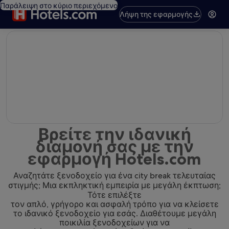
Παράλειψη στο κύριο περιεχόμενο
Λήψη της εφαρμογής
editorial
Βρείτε την ιδανική
διαμονή σας με την
εφαρμογή Hotels.com
Αναζητάτε ξενοδοχείο για ένα city break τελευταίας
στιγμής; Μια εκπληκτική εμπειρία με μεγάλη έκπτωση;
Τότε επιλέξτε
τον απλό, γρήγορο και ασφαλή τρόπο για να κλείσετε
το ιδανικό ξενοδοχείο για εσάς. Διαθέτουμε μεγάλη
ποικιλία ξενοδοχείων για να