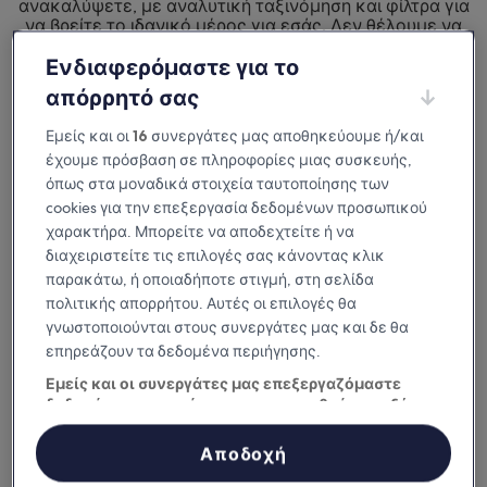
ανακαλύψετε, με αναλυτική ταξινόμηση και φίλτρα για
να βρείτε το ιδανικό μέρος για εσάς. Δεν θέλουμε να
μείνετε απλώς ευχαριστημένοι από
το μέρος που θα επιλέξετε για τη διαμονή σας.
Ενδιαφερόμαστε για το
Θέλουμε να το λατρέψετε.
απόρρητό σας
Διαθέσιμη σε iOS και Android
Εμείς και οι
16
συνεργάτες μας αποθηκεύουμε ή/και
έχουμε πρόσβαση σε πληροφορίες μιας συσκευής,
όπως στα μοναδικά στοιχεία ταυτοποίησης των
cookies για την επεξεργασία δεδομένων προσωπικού
χαρακτήρα. Μπορείτε να αποδεχτείτε ή να
διαχειριστείτε τις επιλογές σας κάνοντας κλικ
παρακάτω, ή οποιαδήποτε στιγμή, στη σελίδα
πολιτικής απορρήτου. Αυτές οι επιλογές θα
γνωστοποιούνται στους συνεργάτες μας και δε θα
επηρεάζουν τα δεδομένα περιήγησης.
Εμείς και οι συνεργάτες μας επεξεργαζόμαστε
Γιατί να κατεβάσετε την εφαρμογή
δεδομένα προκειμένου να παρασχεθούν τα εξής:
μας
Χρήση επακριβών δεδομένων γεωεντοπισμού. Ακριβής σάρωση
χαρακτηριστικών συσκευής για αναγνώριση ταυτότητας.
Αποδοχή
Αποθήκευση ή/και πρόσβαση στα δεδομένα μιας συσκευής.
Εξατομικευμένη διαφήμιση και περιεχόμενο, μέτρηση διαφήμισης