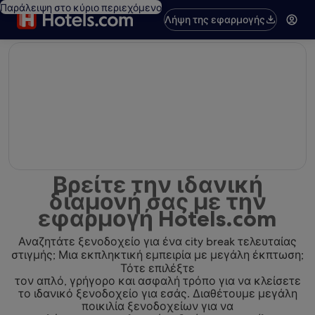
Παράλειψη στο κύριο περιεχόμενο
Λήψη της εφαρμογής
editorial
Βρείτε την ιδανική
διαμονή σας με την
εφαρμογή Hotels.com
Αναζητάτε ξενοδοχείο για ένα city break τελευταίας
στιγμής; Μια εκπληκτική εμπειρία με μεγάλη έκπτωση;
Τότε επιλέξτε
τον απλό, γρήγορο και ασφαλή τρόπο για να κλείσετε
το ιδανικό ξενοδοχείο για εσάς. Διαθέτουμε μεγάλη
ποικιλία ξενοδοχείων για να