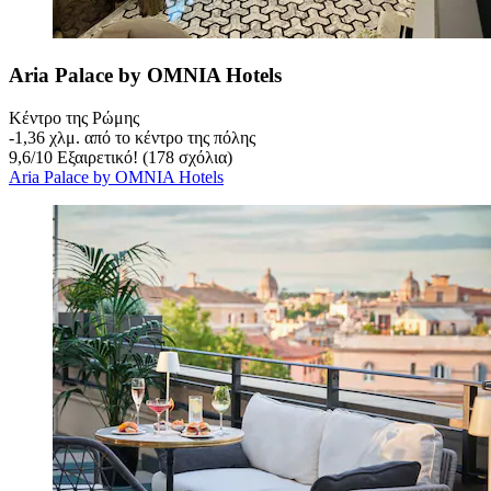
Aria Palace by OMNIA Hotels
Κέντρο της Ρώμης
‐
1,36 χλμ. από το κέντρο της πόλης
9,6
/
10
Εξαιρετικό! (178 σχόλια)
Aria Palace by OMNIA Hotels