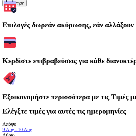
Αναζήτηση
Επιλογές δωρεάν ακύρωσης, εάν αλλάξουν 
Κερδίστε επιβραβεύσεις για κάθε διανυκτέ
Εξοικονομήστε περισσότερα με τις Τιμές 
Ελέγξτε τιμές για αυτές τις ημερομηνίες
Απόψε
9 Αυγ - 10 Αυγ
Αύριο