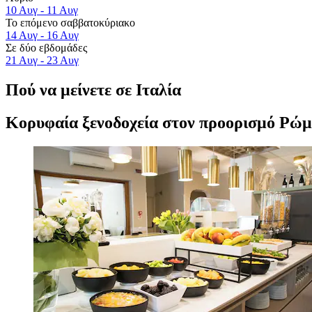
10 Αυγ - 11 Αυγ
Το επόμενο σαββατοκύριακο
14 Αυγ - 16 Αυγ
Σε δύο εβδομάδες
21 Αυγ - 23 Αυγ
Πού να μείνετε σε Ιταλία
Κορυφαία ξενοδοχεία στον προορισμό Ρώμη