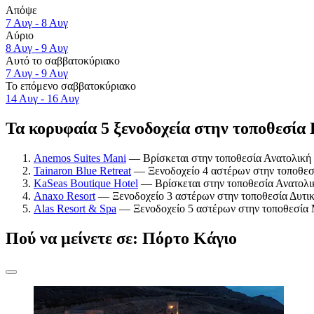
Απόψε
7 Αυγ - 8 Αυγ
Αύριο
8 Αυγ - 9 Αυγ
Αυτό το σαββατοκύριακο
7 Αυγ - 9 Αυγ
Το επόμενο σαββατοκύριακο
14 Αυγ - 16 Αυγ
Τα κορυφαία 5 ξενοδοχεία στην τοποθεσία 
Anemos Suites Mani
— Βρίσκεται στην τοποθεσία Ανατολική 
Tainaron Blue Retreat
— Ξενοδοχείο 4 αστέρων στην τοποθεσί
KaSeas Boutique Hotel
— Βρίσκεται στην τοποθεσία Ανατολι
Anaxo Resort
— Ξενοδοχείο 3 αστέρων στην τοποθεσία Δυτικ
Alas Resort & Spa
— Ξενοδοχείο 5 αστέρων στην τοποθεσία 
Πού να μείνετε σε: Πόρτο Κάγιο