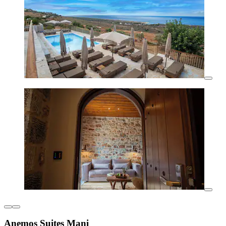
Anemos Suites Mani