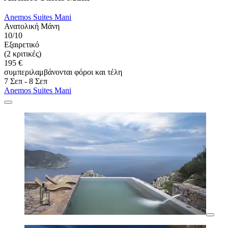
Anemos Suites Mani
Ανατολική Μάνη
10/10
Εξαιρετικό
(2 κριτικές)
195 €
συμπεριλαμβάνονται φόροι και τέλη
7 Σεπ - 8 Σεπ
Anemos Suites Mani