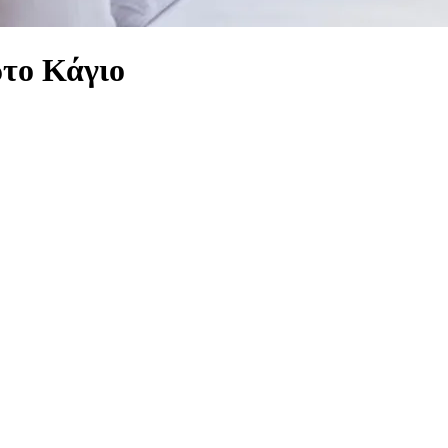
ρτο Κάγιο