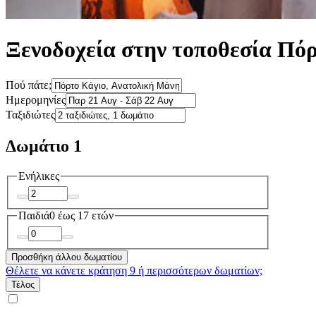
Ξενοδοχεία στην τοποθεσία Πό
Πού πάτε;
Ημερομηνίες
Ταξιδιώτες
Δωμάτιο 1
Ενήλικες
Παιδιά
0 έως 17 ετών
Προσθήκη άλλου δωματίου
Θέλετε να κάνετε κράτηση 9 ή περισσότερων δωματίων;
Τέλος