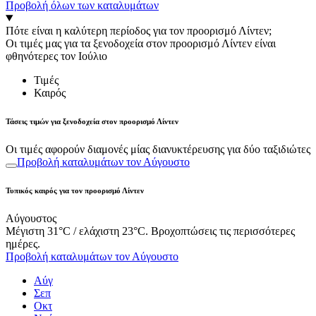
Προβολή όλων των καταλυμάτων
Πότε είναι η καλύτερη περίοδος για τον προορισμό Λίντεν;
Οι τιμές μας για τα ξενοδοχεία στον προορισμό Λίντεν είναι
φθηνότερες τον Ιούλιο
Τιμές
Καιρός
Τάσεις τιμών για ξενοδοχεία στον προορισμό Λίντεν
Οι τιμές αφορούν διαμονές μίας διανυκτέρευσης για δύο ταξιδιώτες
Προβολή καταλυμάτων τον Αύγουστο
Τυπικός καιρός για τον προορισμό Λίντεν
Αύγουστος
Μέγιστη 31°C / ελάχιστη 23°C. Βροχοπτώσεις τις περισσότερες
ημέρες.
Προβολή καταλυμάτων τον Αύγουστο
Αύγ
Σεπ
Οκτ