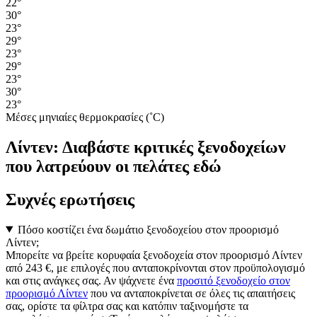
22°
30°
23°
29°
23°
29°
23°
30°
23°
Μέσες μηνιαίες θερμοκρασίες (˚C)
Λίντεν: Διαβάστε κριτικές ξενοδοχείων
που λατρεύουν οι πελάτες εδώ
Συχνές ερωτήσεις
Πόσο κοστίζει ένα δωμάτιο ξενοδοχείου στον προορισμό
Λίντεν;
Μπορείτε να βρείτε κορυφαία ξενοδοχεία στον προορισμό Λίντεν
από 243 €, με επιλογές που ανταποκρίνονται στον προϋπολογισμό
και στις ανάγκες σας. Αν ψάχνετε ένα
προσιτό ξενοδοχείο στον
προορισμό Λίντεν
που να ανταποκρίνεται σε όλες τις απαιτήσεις
σας, ορίστε τα φίλτρα σας και κατόπιν ταξινομήστε τα