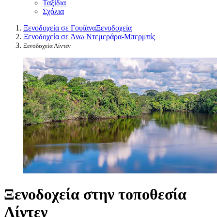
Ταξίδια
Σχόλια
Ξενοδοχεία σε Γουϊάνα
Ξενοδοχεία
Ξενοδοχεία σε Άνω Ντεμεράρα-Μπερμπίς
Ξενοδοχεία Λίντεν
Ξενοδοχεία στην τοποθεσία
Λίντεν