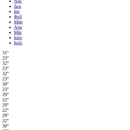
Νοέ
Δεκ
Ιαν
Φεβ
Μάρ
Απρ
Μάι
Ιούν
Ιούλ
31°
23°
32°
23°
32°
23°
30°
23°
29°
22°
29°
22°
29°
22°
30°