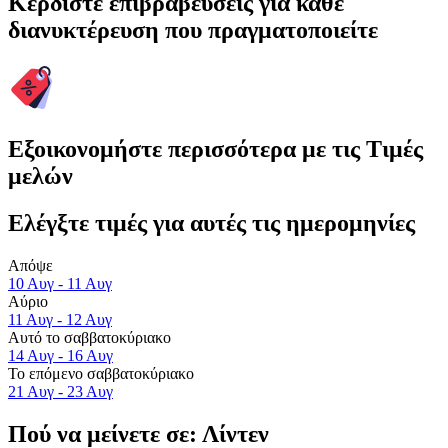
Κερδίστε επιβραβεύσεις για κάθε
διανυκτέρευση που πραγματοποιείτε
Εξοικονομήστε περισσότερα με τις Τιμές
μελών
Ελέγξτε τιμές για αυτές τις ημερομηνίες
Απόψε
10 Αυγ - 11 Αυγ
Αύριο
11 Αυγ - 12 Αυγ
Αυτό το σαββατοκύριακο
14 Αυγ - 16 Αυγ
Το επόμενο σαββατοκύριακο
21 Αυγ - 23 Αυγ
Πού να μείνετε σε: Λίντεν