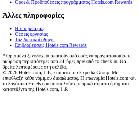
Όροι & Προϋποθέσεις προγράμματος Hotels.com Rewards
Άλλες πληροφορίες
Η εταιρεία μας
Θέσεις εργασίας
Ταξιδιωτικοί οδηγοί
Επιβραβεύσεις Hotels.com Rewards
* Ορισμένα ξενοδοχεία απαιτούν από εσάς να πραγματοποιήσετε
ακύρωση περισσότερες από 24 ώρες πριν από το check-in. Θα
βρείτε λεπτομέρειες στη σελίδα.
© 2026 Hotels.com, L.P., εταιρεία του Expedia Group. Με
επιφύλαξη κάθε νόμιμου δικαιώματος. Η επωνυμία Hotels.com και
το λογότυπο Hotels.com αποτελούν εμπορικά σήματα ή σήματα
κατατεθέντα της Hotels.com, L.P.