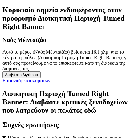
Κορυφαία σημεία ενδιαφέροντος στον
προορισμό Διοικητική Περιοχή Tumed
Right Banner
Ναός Μέινταϊζάο
Αυτό το μέρος (Ναός Μέινταϊζάο) βρίσκεται 16,1 χλμ. από το
κέντρο της πόλης (Διοικητική Περιοχή Tumed Right Banner), γι'
αυτό σας προτείνουμε να το επισκεφτείτε κατά τη διάρκεια της
διαμονής σας.
Διαβάστε λιγότερα
Εμφάνιση καταλυμάτων
Διοικητική Περιοχή Tumed Right
Banner: Διαβάστε κριτικές ξενοδοχείων
που λατρεύουν οι πελάτες εδώ
Συχνές ερωτήσεις
Πόσο κοστίζει ένα δωμάτιο ξενοδοχείου στον προορισμό