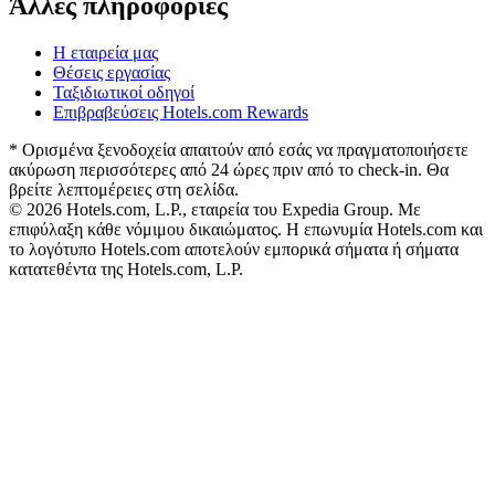
Άλλες πληροφορίες
Η εταιρεία μας
Θέσεις εργασίας
Ταξιδιωτικοί οδηγοί
Επιβραβεύσεις Hotels.com Rewards
* Ορισμένα ξενοδοχεία απαιτούν από εσάς να πραγματοποιήσετε
ακύρωση περισσότερες από 24 ώρες πριν από το check-in. Θα
βρείτε λεπτομέρειες στη σελίδα.
© 2026 Hotels.com, L.P., εταιρεία του Expedia Group. Με
επιφύλαξη κάθε νόμιμου δικαιώματος. Η επωνυμία Hotels.com και
το λογότυπο Hotels.com αποτελούν εμπορικά σήματα ή σήματα
κατατεθέντα της Hotels.com, L.P.