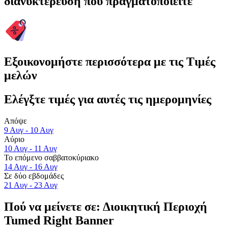
διανυκτέρευση που πραγματοποιείτε
Εξοικονομήστε περισσότερα με τις Τιμές
μελών
Ελέγξτε τιμές για αυτές τις ημερομηνίες
Απόψε
9 Αυγ - 10 Αυγ
Αύριο
10 Αυγ - 11 Αυγ
Το επόμενο σαββατοκύριακο
14 Αυγ - 16 Αυγ
Σε δύο εβδομάδες
21 Αυγ - 23 Αυγ
Πού να μείνετε σε: Διοικητική Περιοχή
Tumed Right Banner