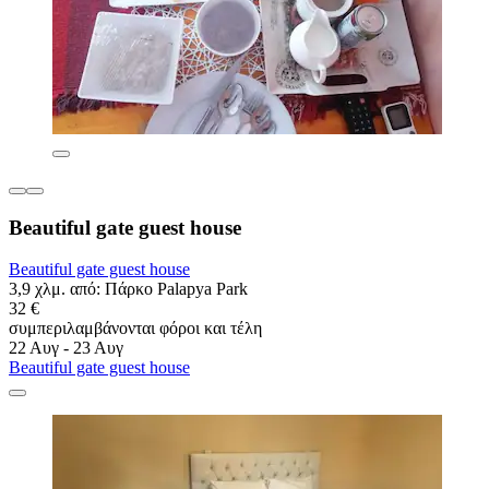
Beautiful gate guest house
Beautiful gate guest house
3,9 χλμ. από: Πάρκο Palapya Park
32 €
συμπεριλαμβάνονται φόροι και τέλη
22 Αυγ - 23 Αυγ
Beautiful gate guest house