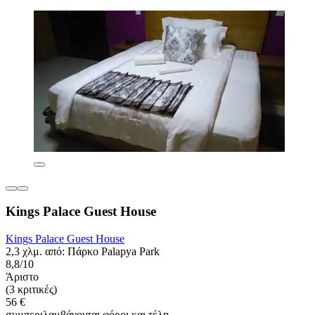
Kings Palace Guest House
Kings Palace Guest House
2,3 χλμ. από: Πάρκο Palapya Park
8,8/10
Άριστο
(3 κριτικές)
56 €
συμπεριλαμβάνονται φόροι και τέλη