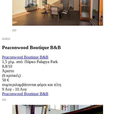
Peaconwood Boutique B&B
Peaconwood Boutique B&B
1,5 χλμ. από: Πάρκο Palapya Park
8,8/10
Άριστο
(6 κριτικές)
50 €
συμπεριλαμβάνονται φόροι και τέλη
9 Αυγ - 10 Αυγ
Peaconwood Boutique B&B