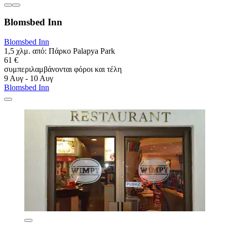
Blomsbed Inn
Blomsbed Inn
1,5 χλμ. από: Πάρκο Palapya Park
61 €
συμπεριλαμβάνονται φόροι και τέλη
9 Αυγ - 10 Αυγ
Blomsbed Inn