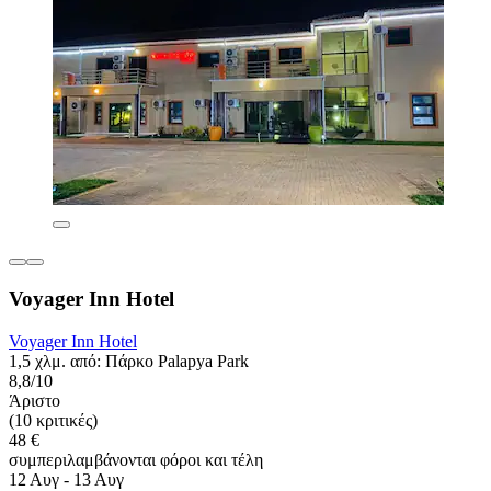
Voyager Inn Hotel
Voyager Inn Hotel
1,5 χλμ. από: Πάρκο Palapya Park
8,8/10
Άριστο
(10 κριτικές)
48 €
συμπεριλαμβάνονται φόροι και τέλη
12 Αυγ - 13 Αυγ