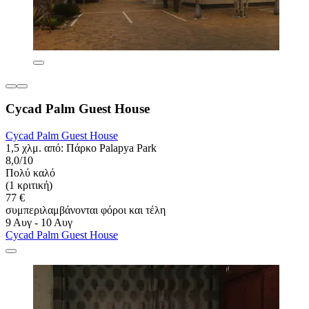
Cycad Palm Guest House
Cycad Palm Guest House
1,5 χλμ. από: Πάρκο Palapya Park
8,0/10
Πολύ καλό
(1 κριτική)
77 €
συμπεριλαμβάνονται φόροι και τέλη
9 Αυγ - 10 Αυγ
Cycad Palm Guest House