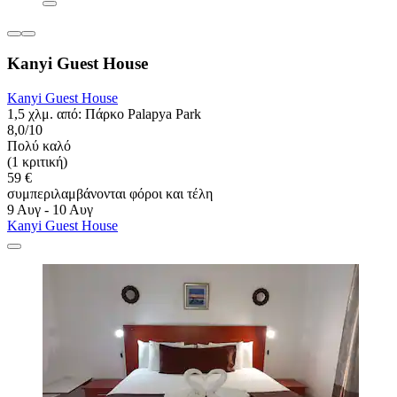
Kanyi Guest House
Kanyi Guest House
1,5 χλμ. από: Πάρκο Palapya Park
8,0/10
Πολύ καλό
(1 κριτική)
59 €
συμπεριλαμβάνονται φόροι και τέλη
9 Αυγ - 10 Αυγ
Kanyi Guest House