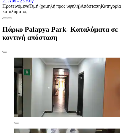
21 Αυγ - 23 Αυγ
Προτεινόμενα
Τιμή (χαμηλή προς υψηλή)
Απόσταση
Κατηγορία
καταλύματος
Πάρκο Palapya Park- Καταλύματα σε
κοντινή απόσταση