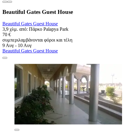
Beautiful Gates Guest House
Beautiful Gates Guest House
3,9 χλμ. από: Πάρκο Palapya Park
70 €
συμπεριλαμβάνονται φόροι και τέλη
9 Αυγ - 10 Αυγ
Beautiful Gates Guest House