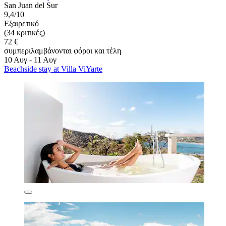
San Juan del Sur
9,4/10
Εξαιρετικό
(34 κριτικές)
72 €
συμπεριλαμβάνονται φόροι και τέλη
10 Αυγ - 11 Αυγ
Beachside stay at Villa ViYarte