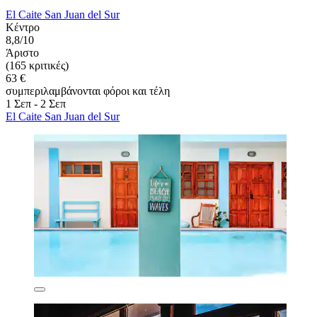
El Caite San Juan del Sur
Κέντρο
8,8/10
Άριστο
(165 κριτικές)
63 €
συμπεριλαμβάνονται φόροι και τέλη
1 Σεπ - 2 Σεπ
El Caite San Juan del Sur