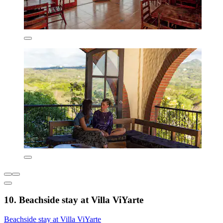
10. Beachside stay at Villa ViYarte
Beachside stay at Villa ViYarte