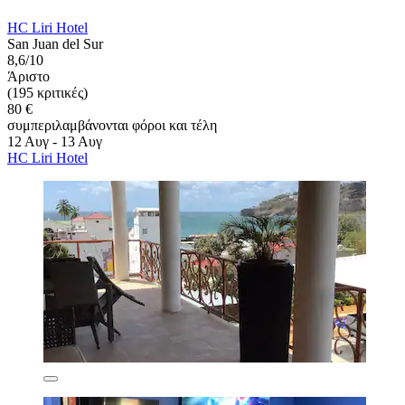
HC Liri Hotel
San Juan del Sur
8,6/10
Άριστο
(195 κριτικές)
80 €
συμπεριλαμβάνονται φόροι και τέλη
12 Αυγ - 13 Αυγ
HC Liri Hotel