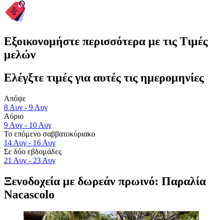
Εξοικονομήστε περισσότερα με τις Τιμές
μελών
Ελέγξτε τιμές για αυτές τις ημερομηνίες
Απόψε
8 Αυγ - 9 Αυγ
Αύριο
9 Αυγ - 10 Αυγ
Το επόμενο σαββατοκύριακο
14 Αυγ - 16 Αυγ
Σε δύο εβδομάδες
21 Αυγ - 23 Αυγ
Ξενοδοχεία με δωρεάν πρωινό: Παραλία
Nacascolo