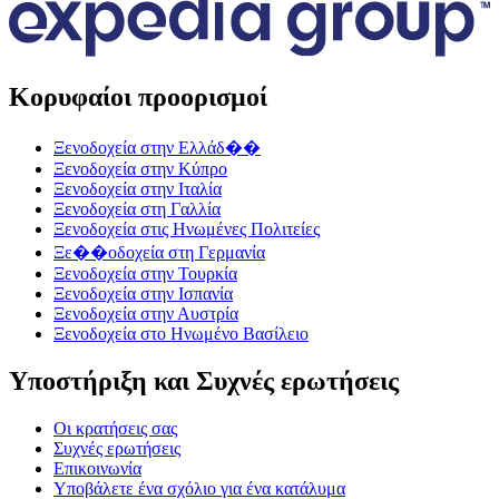
Κορυφαίοι προορισμοί
Ξενοδοχεία στην Ελλάδ��
Ξενοδοχεία στην Κύπρο
Ξενοδοχεία στην Ιταλία
Ξενοδοχεία στη Γαλλία
Ξενοδοχεία στις Ηνωμένες Πολιτείες
Ξε��οδοχεία στη Γερμανία
Ξενοδοχεία στην Τουρκία
Ξενοδοχεία στην Ισπανία
Ξενοδοχεία στην Αυστρία
Ξενοδοχεία στο Ηνωμένο Βασίλειο
Υποστήριξη και Συχνές ερωτήσεις
Οι κρατήσεις σας
Συχνές ερωτήσεις
Επικοινωνία
Υποβάλετε ένα σχόλιο για ένα κατάλυμα