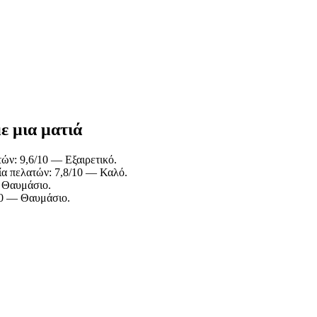
ε μια ματιά
ών: 9,6/10 — Εξαιρετικό.
α πελατών: 7,8/10 — Καλό.
— Θαυμάσιο.
10 — Θαυμάσιο.