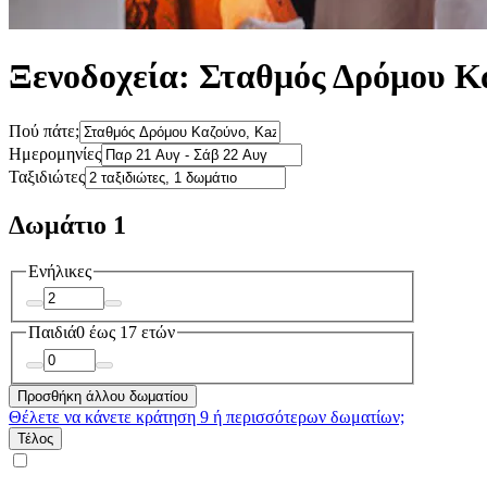
Ξενοδοχεία: Σταθμός Δρόμου Κ
Πού πάτε;
Ημερομηνίες
Ταξιδιώτες
Δωμάτιο 1
Ενήλικες
Παιδιά
0 έως 17 ετών
Προσθήκη άλλου δωματίου
Θέλετε να κάνετε κράτηση 9 ή περισσότερων δωματίων;
Τέλος