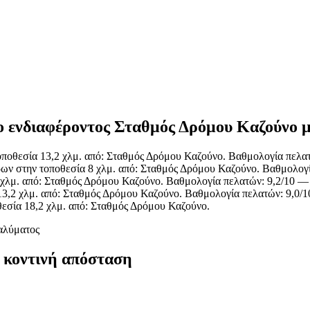
ίο ενδιαφέροντος Σταθμός Δρόμου Καζούνο μ
ποθεσία 13,2 χλμ. από: Σταθμός Δρόμου Καζούνο. Βαθμολογία πελατ
ων στην τοποθεσία 8 χλμ. από: Σταθμός Δρόμου Καζούνο. Βαθμολογί
 χλμ. από: Σταθμός Δρόμου Καζούνο. Βαθμολογία πελατών: 9,2/10 
13,2 χλμ. από: Σταθμός Δρόμου Καζούνο. Βαθμολογία πελατών: 9,0/
εσία 18,2 χλμ. από: Σταθμός Δρόμου Καζούνο.
αλύματος
 κοντινή απόσταση