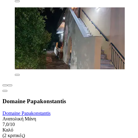
Domaine Papakonstantis
Domaine Papakonstantis
Ανατολική Μάνη
7,0/10
Καλό
(2 κριτικές)