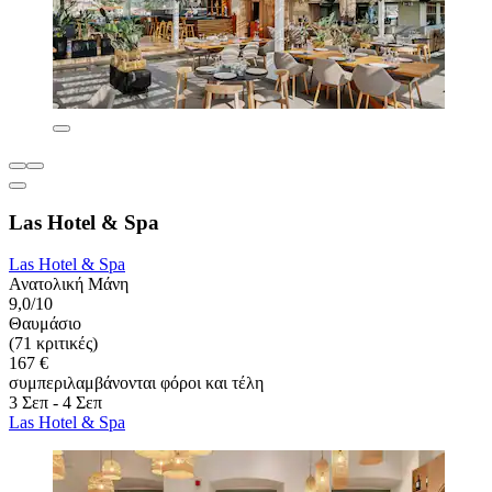
Las Hotel & Spa
Las Hotel & Spa
Ανατολική Μάνη
9,0/10
Θαυμάσιο
(71 κριτικές)
167 €
συμπεριλαμβάνονται φόροι και τέλη
3 Σεπ - 4 Σεπ
Las Hotel & Spa