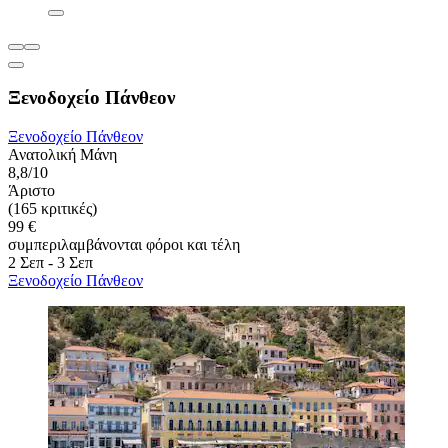
Ξενοδοχείο Πάνθεον
Ξενοδοχείο Πάνθεον
Ανατολική Μάνη
8,8/10
Άριστο
(165 κριτικές)
99 €
συμπεριλαμβάνονται φόροι και τέλη
2 Σεπ - 3 Σεπ
Ξενοδοχείο Πάνθεον