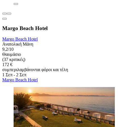
Margo Beach Hotel
Margo Beach Hotel
Ανατολική Μάνη
9,2/10
Θαυμάσιο
(37 κριτικές)
172 €
συμπεριλαμβάνονται φόροι και τέλη
1 Σεπ - 2 Σεπ
Margo Beach Hotel