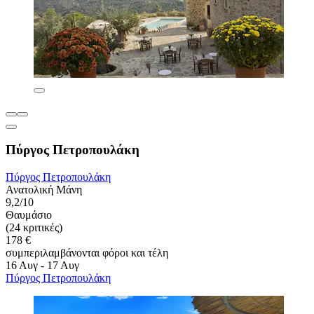
Πύργος Πετροπουλάκη
Πύργος Πετροπουλάκη
Ανατολική Μάνη
9,2/10
Θαυμάσιο
(24 κριτικές)
178 €
συμπεριλαμβάνονται φόροι και τέλη
16 Αυγ - 17 Αυγ
Πύργος Πετροπουλάκη