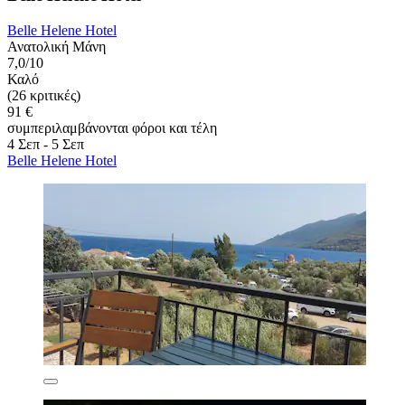
Belle Helene Hotel
Ανατολική Μάνη
7,0/10
Καλό
(26 κριτικές)
91 €
συμπεριλαμβάνονται φόροι και τέλη
4 Σεπ - 5 Σεπ
Belle Helene Hotel