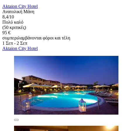
Aktaion City Hotel
Ανατολική Μάνη
8,4/10
Πολύ καλό
(50 κριτικές)
95 €
συμπεριλαμβάνονται φόροι και τέλη
1 Σεπ - 2 Σεπ
Aktaion City Hotel