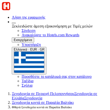
Λήψη της εφαρμογής
Ξεκλειδώστε άμεση εξοικονόμηση με Τιμές μελών
Σύνδεση
Ανακαλύψτε το Hotels.com Rewards
Εισερχόμενα
Υποστήριξη
Ελληνικά · EUR · GR
Προσθέστε το κατάλυμά σας στον κατάλογο
Ταξίδια
Σχόλια
Ξενοδοχεία σε Περιοχή Πελοποννήσου
Ξενοδοχεία σε
Ελλάδα
Ξενοδοχεία
Ξενοδοχεία κοντά σε Παραλία Βαλτάκι
Φθηνά ξενοδοχεία κοντά σε Παραλία Βαλτάκι