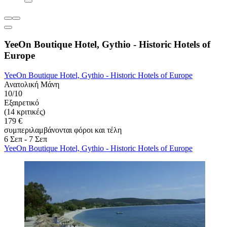
YeeOn Boutique Hotel, Gythio - Historic Hotels of
Europe
YeeOn Boutique Hotel, Gythio - Historic Hotels of Europe
Ανατολική Μάνη
10/10
Εξαιρετικό
(14 κριτικές)
179 €
συμπεριλαμβάνονται φόροι και τέλη
6 Σεπ - 7 Σεπ
YeeOn Boutique Hotel, Gythio - Historic Hotels of Europe