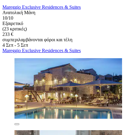
Mareggio Exclusive Residences & Suites
Ανατολική Μάνη
10/10
Εξαιρετικό
(23 κριτικές)
233 €
συμπεριλαμβάνονται φόροι και τέλη
4 Σεπ - 5 Σεπ
Mareggio Exclusive Residences & Suites