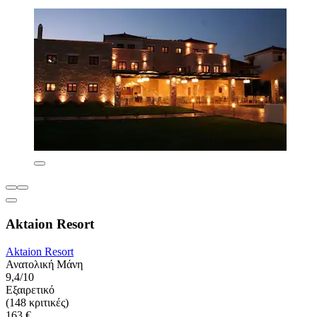
Aktaion Resort
Aktaion Resort
Ανατολική Μάνη
9,4/10
Εξαιρετικό
(148 κριτικές)
163 €