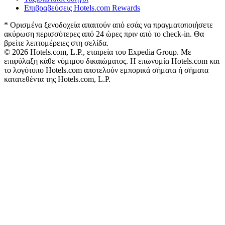
Επιβραβεύσεις Hotels.com Rewards
* Ορισμένα ξενοδοχεία απαιτούν από εσάς να πραγματοποιήσετε
ακύρωση περισσότερες από 24 ώρες πριν από το check-in. Θα
βρείτε λεπτομέρειες στη σελίδα.
© 2026 Hotels.com, L.P., εταιρεία του Expedia Group. Με
επιφύλαξη κάθε νόμιμου δικαιώματος. Η επωνυμία Hotels.com και
το λογότυπο Hotels.com αποτελούν εμπορικά σήματα ή σήματα
κατατεθέντα της Hotels.com, L.P.