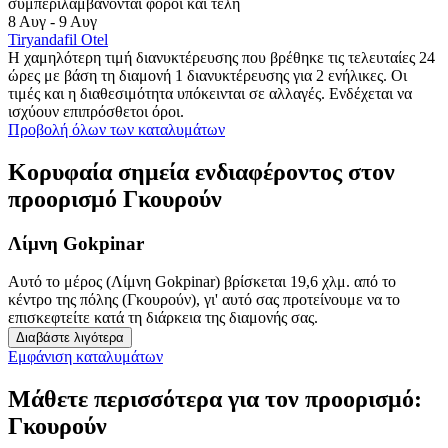
συμπεριλαμβάνονται φόροι και τέλη
8 Αυγ - 9 Αυγ
Tiryandafil Otel
Η χαμηλότερη τιμή διανυκτέρευσης που βρέθηκε τις τελευταίες 24
ώρες με βάση τη διαμονή 1 διανυκτέρευσης για 2 ενήλικες. Οι
τιμές και η διαθεσιμότητα υπόκεινται σε αλλαγές. Ενδέχεται να
ισχύουν επιπρόσθετοι όροι.
Προβολή όλων των καταλυμάτων
Κορυφαία σημεία ενδιαφέροντος στον
προορισμό Γκουρούν
Λίμνη Gokpinar
Αυτό το μέρος (Λίμνη Gokpinar) βρίσκεται 19,6 χλμ. από το
κέντρο της πόλης (Γκουρούν), γι' αυτό σας προτείνουμε να το
επισκεφτείτε κατά τη διάρκεια της διαμονής σας.
Διαβάστε λιγότερα
Εμφάνιση καταλυμάτων
Μάθετε περισσότερα για τον προορισμό:
Γκουρούν