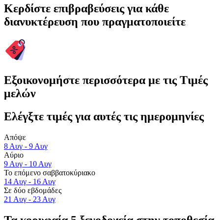
Κερδίστε επιβραβεύσεις για κάθε
διανυκτέρευση που πραγματοποιείτε
Εξοικονομήστε περισσότερα με τις Τιμές
μελών
Ελέγξτε τιμές για αυτές τις ημερομηνίες
Απόψε
8 Αυγ - 9 Αυγ
Αύριο
9 Αυγ - 10 Αυγ
Το επόμενο σαββατοκύριακο
14 Αυγ - 16 Αυγ
Σε δύο εβδομάδες
21 Αυγ - 23 Αυγ
Τα κορυφαία 5 ξενοδοχεία στην τοποθεσία