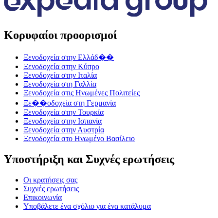
Κορυφαίοι προορισμοί
Ξενοδοχεία στην Ελλάδ��
Ξενοδοχεία στην Κύπρο
Ξενοδοχεία στην Ιταλία
Ξενοδοχεία στη Γαλλία
Ξενοδοχεία στις Ηνωμένες Πολιτείες
Ξε��οδοχεία στη Γερμανία
Ξενοδοχεία στην Τουρκία
Ξενοδοχεία στην Ισπανία
Ξενοδοχεία στην Αυστρία
Ξενοδοχεία στο Ηνωμένο Βασίλειο
Υποστήριξη και Συχνές ερωτήσεις
Οι κρατήσεις σας
Συχνές ερωτήσεις
Επικοινωνία
Υποβάλετε ένα σχόλιο για ένα κατάλυμα