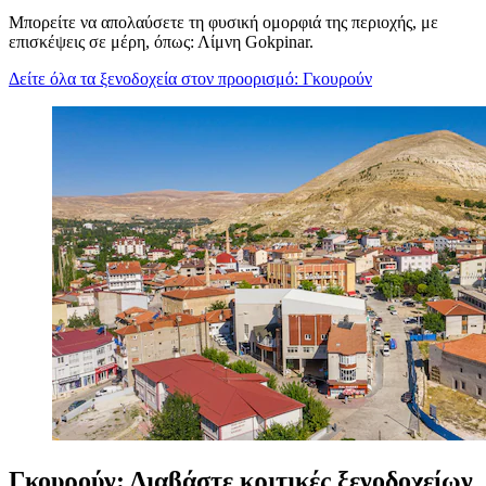
Μπορείτε να απολαύσετε τη φυσική ομορφιά της περιοχής, με
επισκέψεις σε μέρη, όπως: Λίμνη Gokpinar.
Δείτε όλα τα ξενοδοχεία στον προορισμό: Γκουρούν
Γκουρούν: Διαβάστε κριτικές ξενοδοχείων