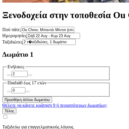
Ξενοδοχεία στην τοποθεσία Ou
Πού πάτε;
Ημερομηνίες
Ταξιδιώτες
Δωμάτιο 1
Ενήλικες
Παιδιά
0 έως 17 ετών
Προσθήκη άλλου δωματίου
Θέλετε να κάνετε κράτηση 9 ή περισσότερων δωματίων;
Τέλος
Ταξιδεύω για επαγγελματικούς λόγους