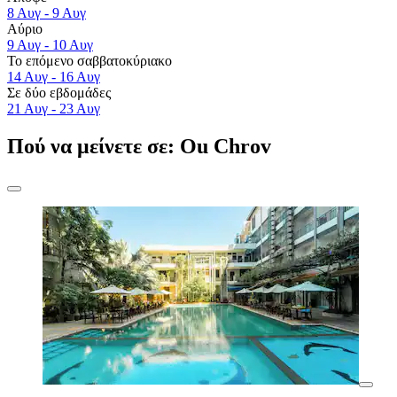
8 Αυγ - 9 Αυγ
Αύριο
9 Αυγ - 10 Αυγ
Το επόμενο σαββατοκύριακο
14 Αυγ - 16 Αυγ
Σε δύο εβδομάδες
21 Αυγ - 23 Αυγ
Πού να μείνετε σε: Ou Chrov