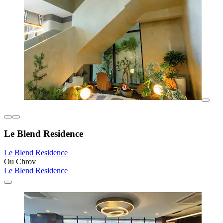
Le Blend Residence
Le Blend Residence
Ou Chrov
Le Blend Residence