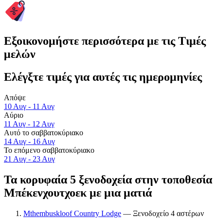
Εξοικονομήστε περισσότερα με τις Τιμές
μελών
Ελέγξτε τιμές για αυτές τις ημερομηνίες
Απόψε
10 Αυγ - 11 Αυγ
Αύριο
11 Αυγ - 12 Αυγ
Αυτό το σαββατοκύριακο
14 Αυγ - 16 Αυγ
Το επόμενο σαββατοκύριακο
21 Αυγ - 23 Αυγ
Τα κορυφαία 5 ξενοδοχεία στην τοποθεσία
Μπέκενχουτχοεκ με μια ματιά
Mthembuskloof Country Lodge
— Ξενοδοχείο 4 αστέρων