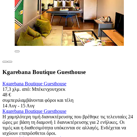
Kgarebana Boutique Guesthouse
Kgarebana Boutique Guesthouse
17,3 χλμ. από: Μπέκενχουτχοεκ
48 €
συμπεριλαμβάνονται φόροι και τέλη
14 Αυγ - 15 Αυγ
Kgarebana Boutique Guesthouse
Η χαμηλότερη τιμή διανυκτέρευσης που βρέθηκε τις τελευταίες 24
ώρες με βάση τη διαμονή 1 διανυκτέρευσης για 2 ενήλικες. Οι
τιμές και η διαθεσιμότητα υπόκεινται σε αλλαγές. Ενδέχεται να
ισχύουν επιπρόσθετοι όροι.