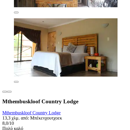
Mthembuskloof Country Lodge
Mthembuskloof Country Lodge
13,3 χλμ. από: Μπέκενχουτχοεκ
8,0/10
Πολύ καλό