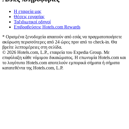
Η εταιρεία μας
Θέσεις εργασίας
Ταξιδιωτικοί οδηγοί
Επιβραβεύσεις Hotels.com Rewards
* Ορισμένα ξενοδοχεία απαιτούν από εσάς να πραγματοποιήσετε
ακύρωση περισσότερες από 24 ώρες πριν από το check-in. Θα
βρείτε λεπτομέρειες στη σελίδα.
© 2026 Hotels.com, L.P., εταιρεία του Expedia Group. Με
επιφύλαξη κάθε νόμιμου δικαιώματος. Η επωνυμία Hotels.com και
το λογότυπο Hotels.com αποτελούν εμπορικά σήματα ή σήματα
κατατεθέντα της Hotels.com, L.P.