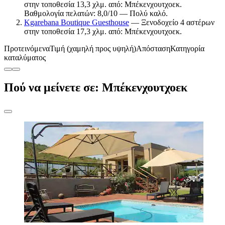
στην τοποθεσία 13,3 χλμ. από: Μπέκενχουτχοεκ.
Βαθμολογία πελατών: 8,0/10 — Πολύ καλό.
Kgarebana Boutique Guesthouse
— Ξενοδοχείο 4 αστέρων
στην τοποθεσία 17,3 χλμ. από: Μπέκενχουτχοεκ.
Προτεινόμενα
Τιμή (χαμηλή προς υψηλή)
Απόσταση
Κατηγορία
καταλύματος
Πού να μείνετε σε: Μπέκενχουτχοεκ