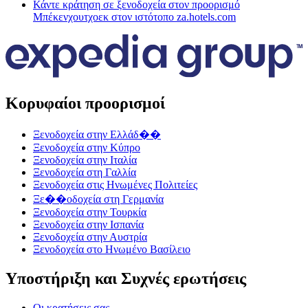
Κάντε κράτηση σε ξενοδοχεία στον προορισμό
Μπέκενχουτχοεκ στον ιστότοπο za.hotels.com
Κορυφαίοι προορισμοί
Ξενοδοχεία στην Ελλάδ��
Ξενοδοχεία στην Κύπρο
Ξενοδοχεία στην Ιταλία
Ξενοδοχεία στη Γαλλία
Ξενοδοχεία στις Ηνωμένες Πολιτείες
Ξε��οδοχεία στη Γερμανία
Ξενοδοχεία στην Τουρκία
Ξενοδοχεία στην Ισπανία
Ξενοδοχεία στην Αυστρία
Ξενοδοχεία στο Ηνωμένο Βασίλειο
Υποστήριξη και Συχνές ερωτήσεις
Οι κρατήσεις σας