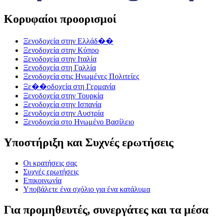
Κορυφαίοι προορισμοί
Ξενοδοχεία στην Ελλάδ��
Ξενοδοχεία στην Κύπρο
Ξενοδοχεία στην Ιταλία
Ξενοδοχεία στη Γαλλία
Ξενοδοχεία στις Ηνωμένες Πολιτείες
Ξε��οδοχεία στη Γερμανία
Ξενοδοχεία στην Τουρκία
Ξενοδοχεία στην Ισπανία
Ξενοδοχεία στην Αυστρία
Ξενοδοχεία στο Ηνωμένο Βασίλειο
Υποστήριξη και Συχνές ερωτήσεις
Οι κρατήσεις σας
Συχνές ερωτήσεις
Επικοινωνία
Υποβάλετε ένα σχόλιο για ένα κατάλυμα
Για προμηθευτές, συνεργάτες και τα μέσα