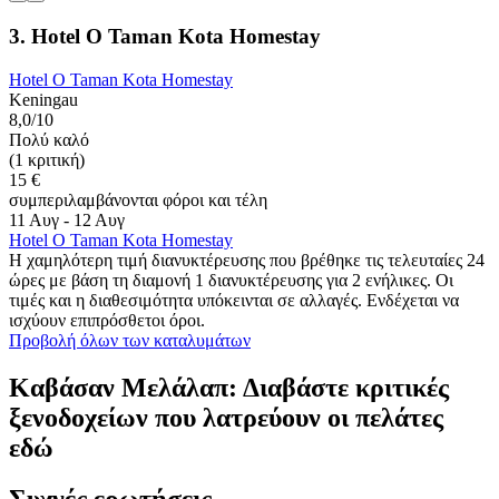
3. Hotel O Taman Kota Homestay
Hotel O Taman Kota Homestay
Keningau
8,0/10
Πολύ καλό
(1 κριτική)
15 €
συμπεριλαμβάνονται φόροι και τέλη
11 Αυγ - 12 Αυγ
Hotel O Taman Kota Homestay
Η χαμηλότερη τιμή διανυκτέρευσης που βρέθηκε τις τελευταίες 24
ώρες με βάση τη διαμονή 1 διανυκτέρευσης για 2 ενήλικες. Οι
τιμές και η διαθεσιμότητα υπόκεινται σε αλλαγές. Ενδέχεται να
ισχύουν επιπρόσθετοι όροι.
Προβολή όλων των καταλυμάτων
Καβάσαν Μελάλαπ: Διαβάστε κριτικές
ξενοδοχείων που λατρεύουν οι πελάτες
εδώ