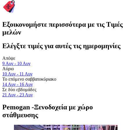
Εξοικονομήστε περισσότερα με τις Τιμές
μελών
Ελέγξτε τιμές για αυτές τις ημερομηνίες
Απόψε
9 Αυγ - 10 Αυγ
Αύριο
10 Αυγ - 11 Αυγ
Το επόμενο σαββατοκύριακο
14 Αυγ - 16 Αυγ
Σε δύο εβδομάδες
21 Αυγ - 23 Αυγ
Pemogan -Ξενοδοχεία με χώρο
στάθμευσης