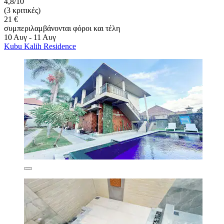
4,8/10
(3 κριτικές)
21 €
συμπεριλαμβάνονται φόροι και τέλη
10 Αυγ - 11 Αυγ
Kubu Kalih Residence