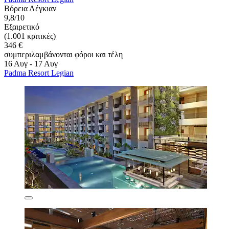
Βόρεια Λέγκιαν
9,8/10
Εξαιρετικό
(1.001 κριτικές)
346 €
συμπεριλαμβάνονται φόροι και τέλη
16 Αυγ - 17 Αυγ
Padma Resort Legian