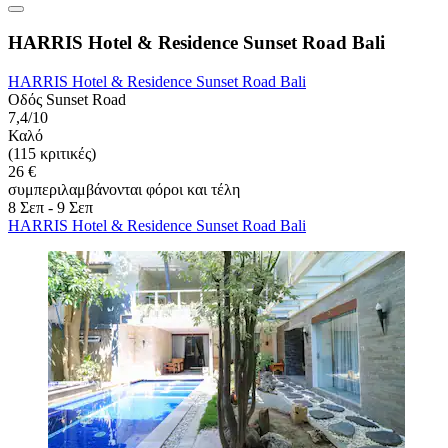
HARRIS Hotel & Residence Sunset Road Bali
HARRIS Hotel & Residence Sunset Road Bali
Οδός Sunset Road
7,4/10
Καλό
(115 κριτικές)
26 €
συμπεριλαμβάνονται φόροι και τέλη
8 Σεπ - 9 Σεπ
HARRIS Hotel & Residence Sunset Road Bali