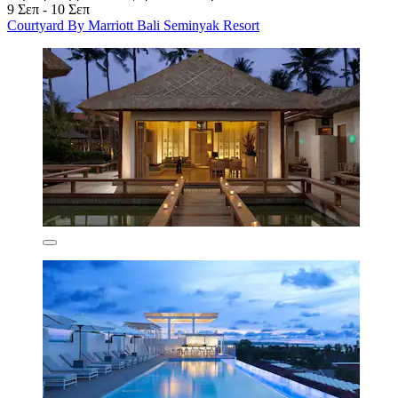
9 Σεπ - 10 Σεπ
Courtyard By Marriott Bali Seminyak Resort