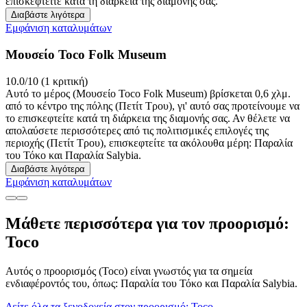
επισκεφτείτε κατά τη διάρκεια της διαμονής σας.
Διαβάστε λιγότερα
Εμφάνιση καταλυμάτων
Μουσείο Toco Folk Museum
10.0/10 (1 κριτική)
Αυτό το μέρος (Μουσείο Toco Folk Museum) βρίσκεται 0,6 χλμ.
από το κέντρο της πόλης (Πετίτ Τρου), γι' αυτό σας προτείνουμε να
το επισκεφτείτε κατά τη διάρκεια της διαμονής σας. Αν θέλετε να
απολαύσετε περισσότερες από τις πολιτισμικές επιλογές της
περιοχής (Πετίτ Τρου), επισκεφτείτε τα ακόλουθα μέρη: Παραλία
του Τόκο και Παραλία Salybia.
Διαβάστε λιγότερα
Εμφάνιση καταλυμάτων
Μάθετε περισσότερα για τον προορισμό:
Toco
Αυτός ο προορισμός (Toco) είναι γνωστός για τα σημεία
ενδιαφέροντός του, όπως: Παραλία του Τόκο και Παραλία Salybia.
Δείτε όλα τα ξενοδοχεία στον προορισμό: Toco