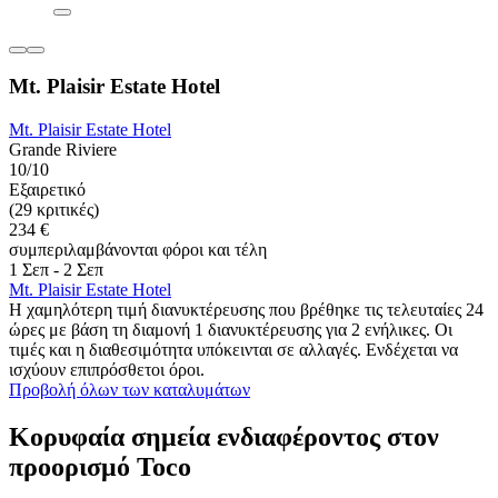
Mt. Plaisir Estate Hotel
Mt. Plaisir Estate Hotel
Grande Riviere
10/10
Εξαιρετικό
(29 κριτικές)
234 €
συμπεριλαμβάνονται φόροι και τέλη
1 Σεπ - 2 Σεπ
Mt. Plaisir Estate Hotel
Η χαμηλότερη τιμή διανυκτέρευσης που βρέθηκε τις τελευταίες 24
ώρες με βάση τη διαμονή 1 διανυκτέρευσης για 2 ενήλικες. Οι
τιμές και η διαθεσιμότητα υπόκεινται σε αλλαγές. Ενδέχεται να
ισχύουν επιπρόσθετοι όροι.
Προβολή όλων των καταλυμάτων
Κορυφαία σημεία ενδιαφέροντος στον
προορισμό Toco