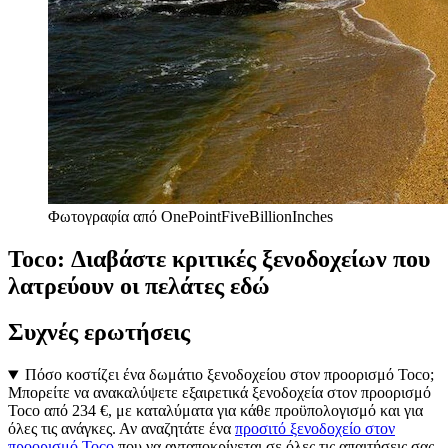
Φωτογραφία από OnePointFiveBillionInches
Toco: Διαβάστε κριτικές ξενοδοχείων που
λατρεύουν οι πελάτες εδώ
Συχνές ερωτήσεις
Πόσο κοστίζει ένα δωμάτιο ξενοδοχείου στον προορισμό Toco;
Μπορείτε να ανακαλύψετε εξαιρετικά ξενοδοχεία στον προορισμό
Toco από 234 €, με καταλύματα για κάθε προϋπολογισμό και για
όλες τις ανάγκες. Αν αναζητάτε ένα
προσιτό ξενοδοχείο στον
προορισμό Toco
που να ανταποκρίνεται σε όλες τις απαιτήσεις σας,