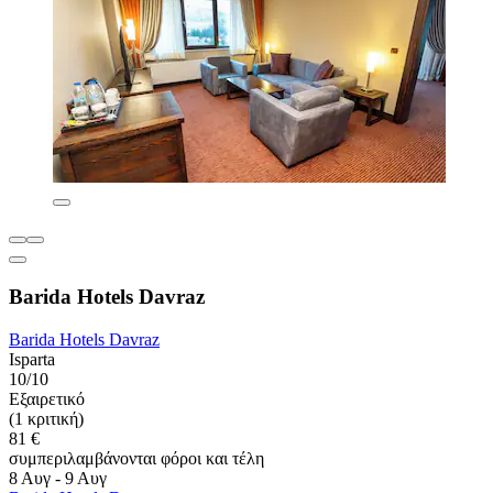
Barida Hotels Davraz
Barida Hotels Davraz
Isparta
10/10
Εξαιρετικό
(1 κριτική)
81 €
συμπεριλαμβάνονται φόροι και τέλη
8 Αυγ - 9 Αυγ