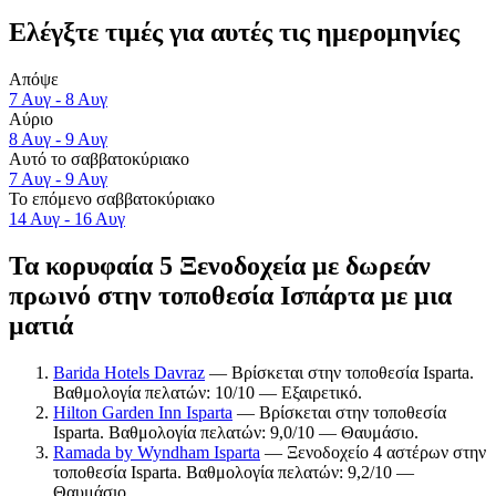
Ελέγξτε τιμές για αυτές τις ημερομηνίες
Απόψε
7 Αυγ - 8 Αυγ
Αύριο
8 Αυγ - 9 Αυγ
Αυτό το σαββατοκύριακο
7 Αυγ - 9 Αυγ
Το επόμενο σαββατοκύριακο
14 Αυγ - 16 Αυγ
Τα κορυφαία 5 Ξενοδοχεία με δωρεάν
πρωινό στην τοποθεσία Ισπάρτα με μια
ματιά
Barida Hotels Davraz
— Βρίσκεται στην τοποθεσία Isparta.
Βαθμολογία πελατών: 10/10 — Εξαιρετικό.
Hilton Garden Inn Isparta
— Βρίσκεται στην τοποθεσία
Isparta. Βαθμολογία πελατών: 9,0/10 — Θαυμάσιο.
Ramada by Wyndham Isparta
— Ξενοδοχείο 4 αστέρων στην
τοποθεσία Isparta. Βαθμολογία πελατών: 9,2/10 —
Θαυμάσιο.