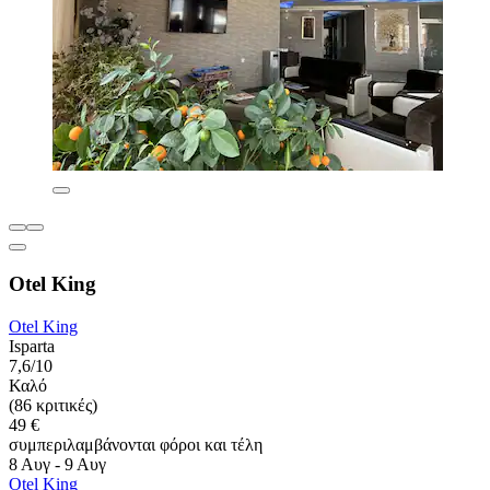
Otel King
Otel King
Isparta
7,6/10
Καλό
(86 κριτικές)
49 €
συμπεριλαμβάνονται φόροι και τέλη
8 Αυγ - 9 Αυγ
Otel King