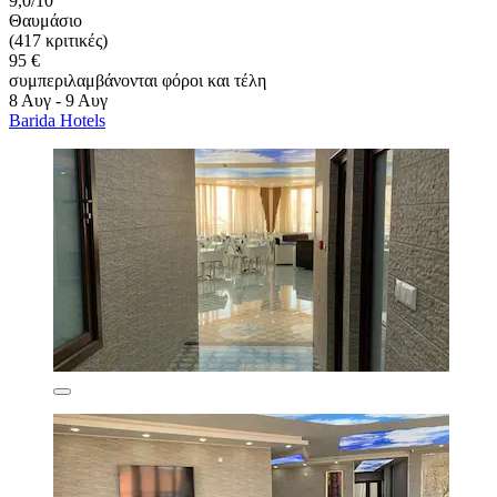
9,0/10
Θαυμάσιο
(417 κριτικές)
95 €
συμπεριλαμβάνονται φόροι και τέλη
8 Αυγ - 9 Αυγ
Barida Hotels