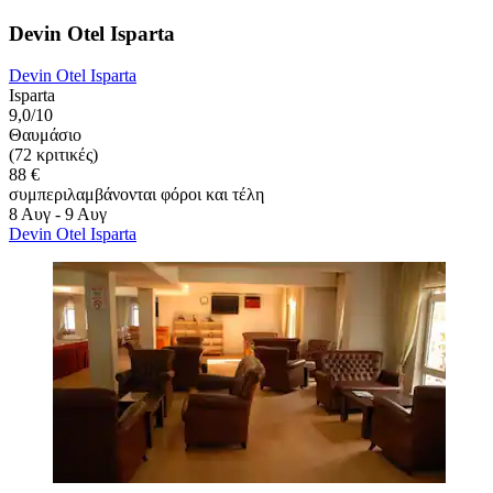
Devin Otel Isparta
Devin Otel Isparta
Isparta
9,0/10
Θαυμάσιο
(72 κριτικές)
88 €
συμπεριλαμβάνονται φόροι και τέλη
8 Αυγ - 9 Αυγ
Devin Otel Isparta