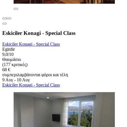
Eskiciler Konagi - Special Class
Eskiciler Konagi - Special Class
Egirdir
9,0/10
Θαυμάσιο
(177 κριτικές)
68 €
συμπεριλαμβάνονται φόροι και τέλη
9 Αυγ - 10 Αυγ
Eskiciler Konagi - Special Class