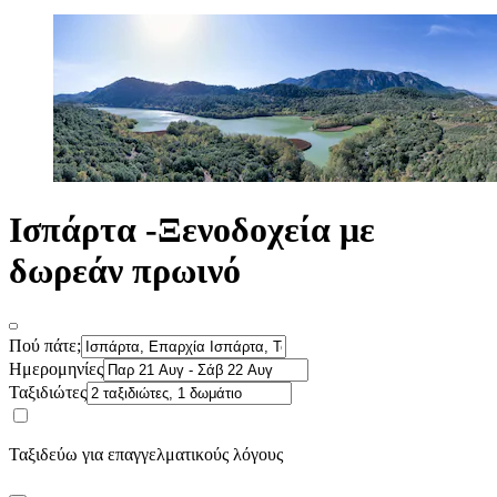
Ισπάρτα -Ξενοδοχεία με
δωρεάν πρωινό
Πού πάτε;
Ημερομηνίες
Ταξιδιώτες
Ταξιδεύω για επαγγελματικούς λόγους