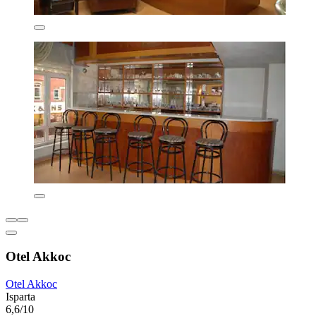
Otel Akkoc
Otel Akkoc
Isparta
6,6/10