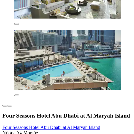
Four Seasons Hotel Abu Dhabi at Al Maryah Island
Four Seasons Hotel Abu Dhabi at Al Maryah Island
Νήσος Αλ Μαριάχ