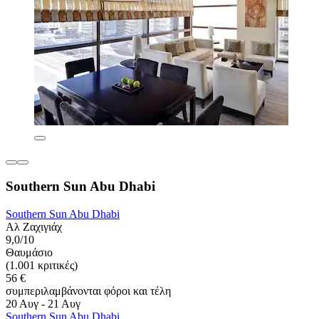
Southern Sun Abu Dhabi
Southern Sun Abu Dhabi
Αλ Ζαχιγιάχ
9,0/10
Θαυμάσιο
(1.001 κριτικές)
56 €
συμπεριλαμβάνονται φόροι και τέλη
20 Αυγ - 21 Αυγ
Southern Sun Abu Dhabi