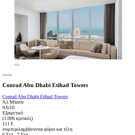
Conrad Abu Dhabi Etihad Towers
Conrad Abu Dhabi Etihad Towers
Άλ Μπατίν
9,6/10
Εξαιρετικό
(1.006 κριτικές)
111 €
συμπεριλαμβάνονται φόροι και τέλη
6 Σεπ - 7 Σεπ