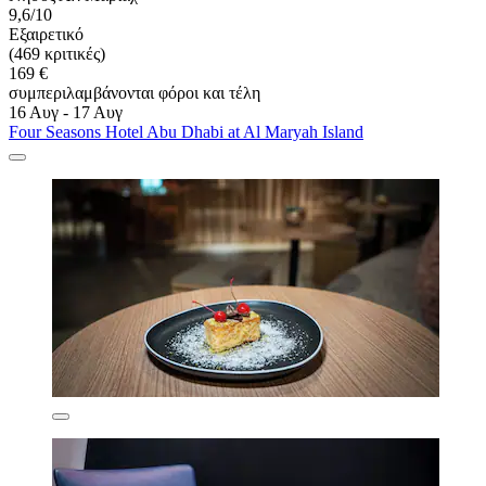
9,6/10
Εξαιρετικό
(469 κριτικές)
169 €
συμπεριλαμβάνονται φόροι και τέλη
16 Αυγ - 17 Αυγ
Four Seasons Hotel Abu Dhabi at Al Maryah Island