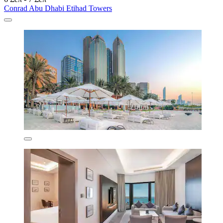
Conrad Abu Dhabi Etihad Towers