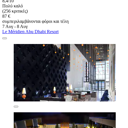
8,4/10
Πολύ καλό
(256 κριτικές)
87 €
συμπεριλαμβάνονται φόροι και τέλη
7 Αυγ - 8 Αυγ
Le Méridien Abu Dhabi Resort