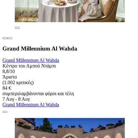
Grand Millennium Al Wahda
Grand Millennium Al Wahda
Κέντρο του Αμπού Ντάμπι
8,8/10
Άριστο
(1.002 κριτικές)
84 €
συμπεριλαμβάνονται φόροι και τέλη
7 Αυγ - 8 Αυγ
Grand Millennium Al Wahda