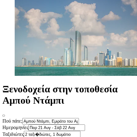
Ξενοδοχεία στην τοποθεσία
Αμπού Ντάμπι
Πού πάτε;
Ημερομηνίες
Ταξιδιώτες