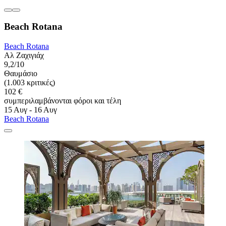
Beach Rotana
Beach Rotana
Αλ Ζαχιγιάχ
9,2/10
Θαυμάσιο
(1.003 κριτικές)
102 €
συμπεριλαμβάνονται φόροι και τέλη
15 Αυγ - 16 Αυγ
Beach Rotana