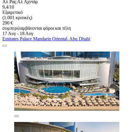
Αλ Ρας Αλ Αχντάρ
9,4/10
Εξαιρετικό
(1.001 κριτικές)
290 €
συμπεριλαμβάνονται φόροι και τέλη
17 Αυγ - 18 Αυγ
Emirates Palace Mandarin Oriental, Abu Dhabi