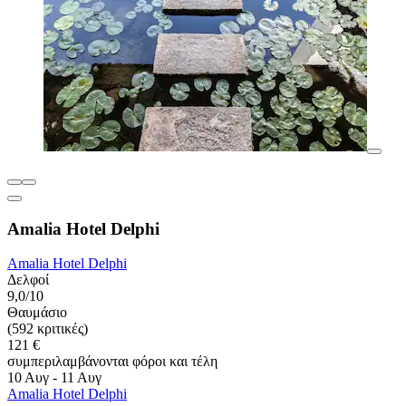
Amalia Hotel Delphi
Amalia Hotel Delphi
Δελφοί
9,0/10
Θαυμάσιο
(592 κριτικές)
121 €
συμπεριλαμβάνονται φόροι και τέλη
10 Αυγ - 11 Αυγ
Amalia Hotel Delphi