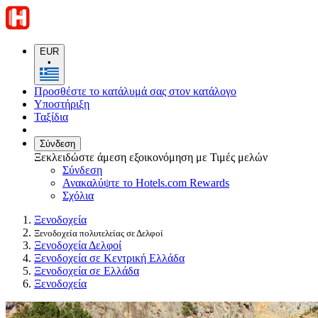
EUR
•
Προσθέστε το κατάλυμά σας στον κατάλογο
Υποστήριξη
Ταξίδια
Σύνδεση
Ξεκλειδώστε άμεση εξοικονόμηση με Τιμές μελών
Σύνδεση
Ανακαλύψτε το Hotels.com Rewards
Σχόλια
Ξενοδοχεία
Ξενοδοχεία πολυτελείας σε Δελφοί
Ξενοδοχεία Δελφοί
Ξενοδοχεία σε Κεντρική Ελλάδα
Ξενοδοχεία σε Ελλάδα
Ξενοδοχεία