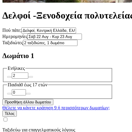
Δελφοί -Ξενοδοχεία πολυτελεία
Πού πάτε;
Ημερομηνίες
Ταξιδιώτες
Δωμάτιο 1
Ενήλικες
Παιδιά
0 έως 17 ετών
Προσθήκη άλλου δωματίου
Θέλετε να κάνετε κράτηση 9 ή περισσότερων δωματίων;
Τέλος
Ταξιδεύω για επαγγελματικούς λόγους