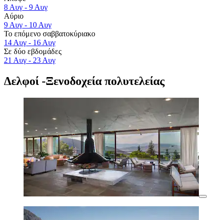
8 Αυγ - 9 Αυγ
Αύριο
9 Αυγ - 10 Αυγ
Το επόμενο σαββατοκύριακο
14 Αυγ - 16 Αυγ
Σε δύο εβδομάδες
21 Αυγ - 23 Αυγ
Δελφοί -Ξενοδοχεία πολυτελείας