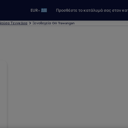
•
EUR
Προσθέστε το κατάλυμά σας στον κα
 Νούσα Τενγκάρα
Ξενοδοχεία Gili Trawangan