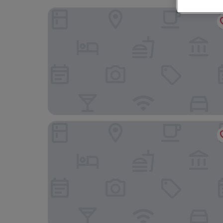
Hotel Ombak Sunset
Marc Hotel Gili Trawangan