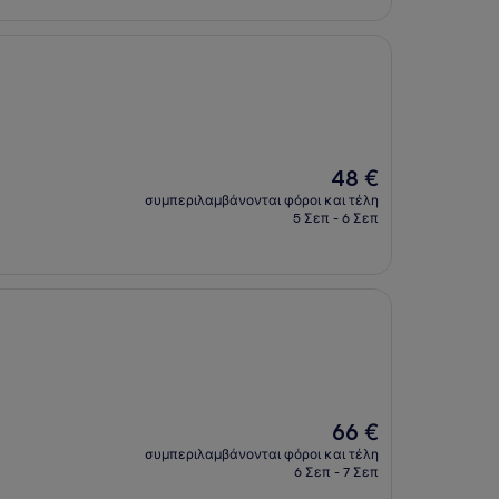
Η
48 €
τιμή
συμπεριλαμβάνονται φόροι και τέλη
είναι
5 Σεπ - 6 Σεπ
48 €
Η
66 €
τιμή
συμπεριλαμβάνονται φόροι και τέλη
είναι
6 Σεπ - 7 Σεπ
66 €