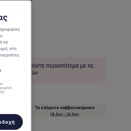
ας
ληροφορίες
ην
ή να
γμή, στη
συνεργάτες
Εξοικονομήστε περισσότερα με τις
α
Τιμές μελών
ια
κευμένη
υξη
κο
Το επόμενο σαββατοκύριακο
14 Αυγ - 16 Αυγ
οδοχή