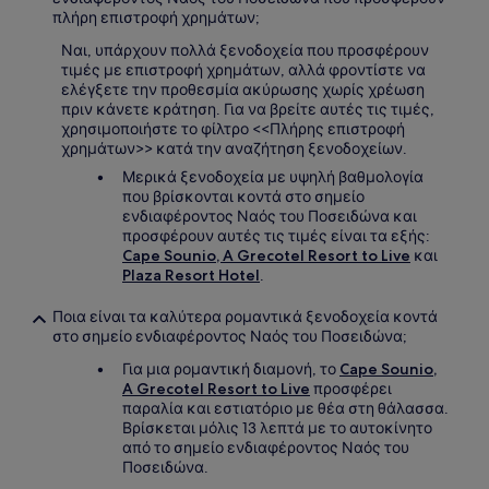
πλήρη επιστροφή χρημάτων;
Ναι, υπάρχουν πολλά ξενοδοχεία που προσφέρουν
τιμές με επιστροφή χρημάτων, αλλά φροντίστε να
ελέγξετε την προθεσμία ακύρωσης χωρίς χρέωση
πριν κάνετε κράτηση. Για να βρείτε αυτές τις τιμές,
χρησιμοποιήστε το φίλτρο <<Πλήρης επιστροφή
χρημάτων>> κατά την αναζήτηση ξενοδοχείων.
Μερικά ξενοδοχεία με υψηλή βαθμολογία
που βρίσκονται κοντά στο σημείο
ενδιαφέροντος Ναός του Ποσειδώνα και
προσφέρουν αυτές τις τιμές είναι τα εξής:
Cape Sounio, A Grecotel Resort to Live
και
Plaza Resort Hotel
.
Ποια είναι τα καλύτερα ρομαντικά ξενοδοχεία κοντά
στο σημείο ενδιαφέροντος Ναός του Ποσειδώνα;
Για μια ρομαντική διαμονή, το
Cape Sounio,
A Grecotel Resort to Live
προσφέρει
παραλία και εστιατόριο με θέα στη θάλασσα.
Βρίσκεται μόλις 13 λεπτά με το αυτοκίνητο
από το σημείο ενδιαφέροντος Ναός του
Ποσειδώνα.