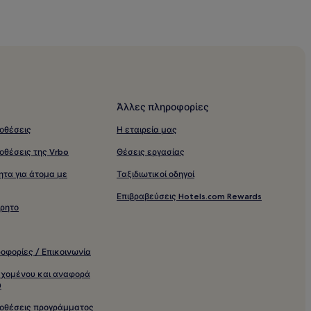
Άλλες πληροφορίες
οθέσεις
Η εταιρεία μας
οθέσεις της Vrbo
Θέσεις εργασίας
τα για άτομα με
Ταξιδιωτικοί οδηγοί
Επιβραβεύσεις Hotels.com Rewards
ρρητο
οφορίες / Επικοινωνία
εχομένου και αναφορά
υ
ποθέσεις προγράμματος