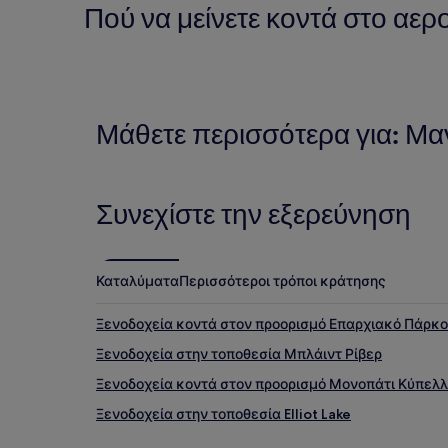
Πού να μείνετε κοντά στο αερ
Μάθετε περισσότερα για: Μα
Συνεχίστε την εξερεύνηση
Καταλύματα
Περισσότεροι τρόποι κράτησης
Ξενοδοχεία κοντά στον προορισμό Επαρχιακό Πάρκο 
Ξενοδοχεία στην τοποθεσία Μπλάιντ Ρίβερ
Ξενοδοχεία κοντά στον προορισμό Μονοπάτι Κύπελλο
Ξενοδοχεία στην τοποθεσία Elliot Lake