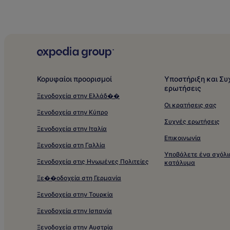
Κορυφαίοι προορισμοί
Υποστήριξη και Συ
ερωτήσεις
Ξενοδοχεία στην Ελλάδ��
Οι κρατήσεις σας
Ξενοδοχεία στην Κύπρο
Συχνές ερωτήσεις
Ξενοδοχεία στην Ιταλία
Επικοινωνία
Ξενοδοχεία στη Γαλλία
Υποβάλετε ένα σχόλιο
Ξενοδοχεία στις Ηνωμένες Πολιτείες
κατάλυμα
Ξε��οδοχεία στη Γερμανία
Ξενοδοχεία στην Τουρκία
Ξενοδοχεία στην Ισπανία
Ξενοδοχεία στην Αυστρία