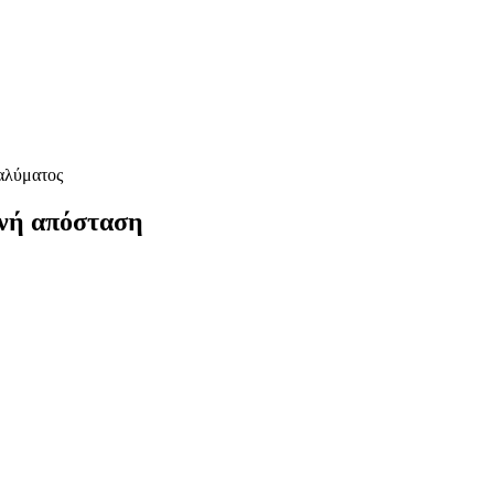
αλύματος
ινή απόσταση