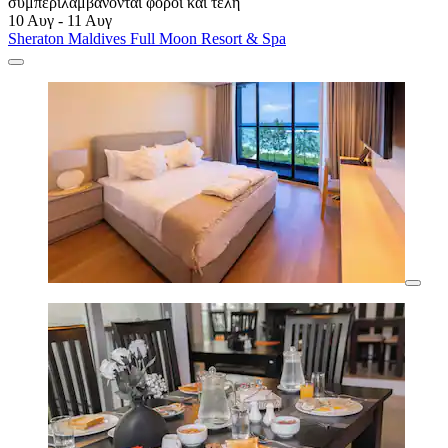
συμπεριλαμβάνονται φόροι και τέλη
10 Αυγ - 11 Αυγ
Sheraton Maldives Full Moon Resort & Spa