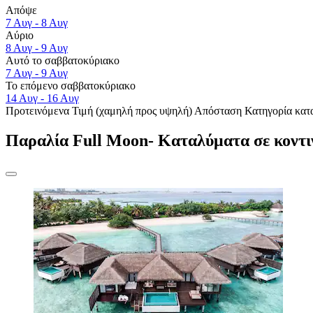
Απόψε
7 Αυγ - 8 Αυγ
Αύριο
8 Αυγ - 9 Αυγ
Αυτό το σαββατοκύριακο
7 Αυγ - 9 Αυγ
Το επόμενο σαββατοκύριακο
14 Αυγ - 16 Αυγ
Προτεινόμενα
Τιμή (χαμηλή προς υψηλή)
Απόσταση
Κατηγορία κατ
Παραλία Full Moon- Καταλύματα σε κοντ