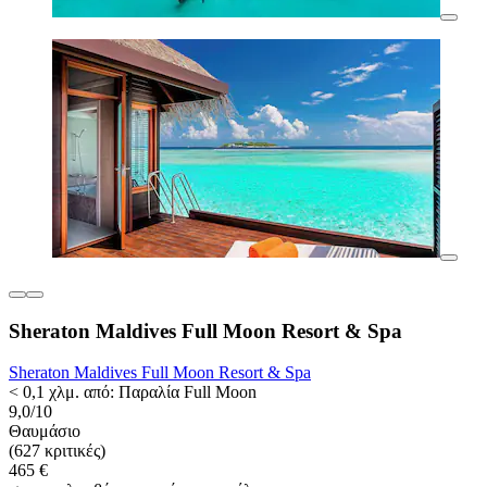
Sheraton Maldives Full Moon Resort & Spa
Sheraton Maldives Full Moon Resort & Spa
< 0,1 χλμ. από: Παραλία Full Moon
9,0/10
Θαυμάσιο
(627 κριτικές)
465 €