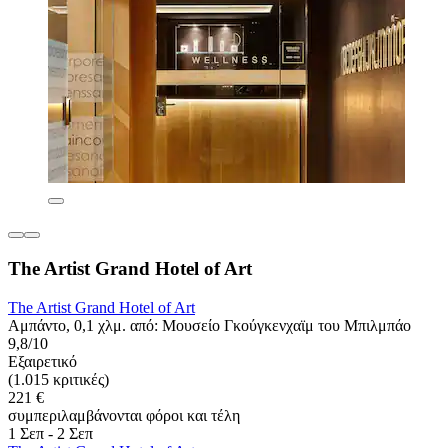
The Artist Grand Hotel of Art
The Artist Grand Hotel of Art
Αμπάντο, 0,1 χλμ. από: Μουσείο Γκούγκενχαϊμ του Μπιλμπάο
9,8/10
Εξαιρετικό
(1.015 κριτικές)
221 €
συμπεριλαμβάνονται φόροι και τέλη
1 Σεπ - 2 Σεπ