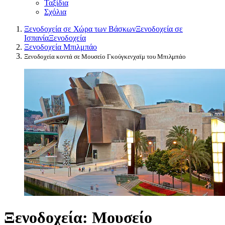
Ταξίδια
Σχόλια
Ξενοδοχεία σε Χώρα των Βάσκων
Ξενοδοχεία σε
Ισπανία
Ξενοδοχεία
Ξενοδοχεία Μπιλμπάο
Ξενοδοχεία κοντά σε Μουσείο Γκούγκενχαϊμ του Μπιλμπάο
Ξενοδοχεία: Μουσείο