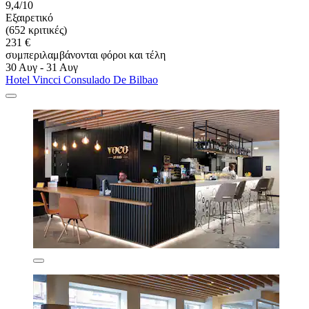
9,4/10
Εξαιρετικό
(652 κριτικές)
231 €
συμπεριλαμβάνονται φόροι και τέλη
30 Αυγ - 31 Αυγ
Hotel Vincci Consulado De Bilbao