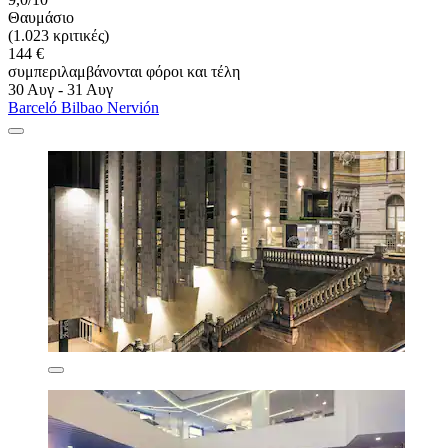
Θαυμάσιο
(1.023 κριτικές)
144 €
συμπεριλαμβάνονται φόροι και τέλη
30 Αυγ - 31 Αυγ
Barceló Bilbao Nervión