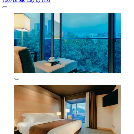
voco Bilbao City by IHG