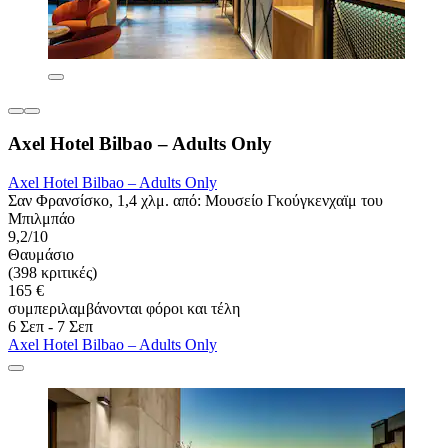
Axel Hotel Bilbao – Adults Only
Axel Hotel Bilbao – Adults Only
Σαν Φρανσίσκο, 1,4 χλμ. από: Μουσείο Γκούγκενχαϊμ του
Μπιλμπάο
9,2/10
Θαυμάσιο
(398 κριτικές)
165 €
συμπεριλαμβάνονται φόροι και τέλη
6 Σεπ - 7 Σεπ
Axel Hotel Bilbao – Adults Only