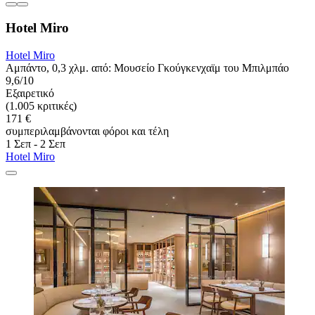
Hotel Miro
Hotel Miro
Αμπάντο, 0,3 χλμ. από: Μουσείο Γκούγκενχαϊμ του Μπιλμπάο
9,6/10
Εξαιρετικό
(1.005 κριτικές)
171 €
συμπεριλαμβάνονται φόροι και τέλη
1 Σεπ - 2 Σεπ
Hotel Miro