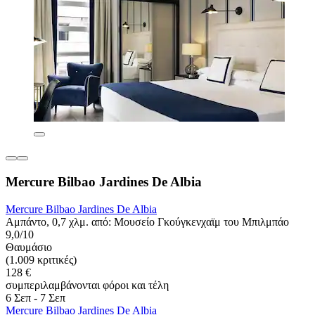
Mercure Bilbao Jardines De Albia
Mercure Bilbao Jardines De Albia
Αμπάντο, 0,7 χλμ. από: Μουσείο Γκούγκενχαϊμ του Μπιλμπάο
9,0/10
Θαυμάσιο
(1.009 κριτικές)
128 €
συμπεριλαμβάνονται φόροι και τέλη
6 Σεπ - 7 Σεπ
Mercure Bilbao Jardines De Albia