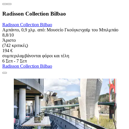
Radisson Collection Bilbao
Radisson Collection Bilbao
Αμπάντο, 0,9 χλμ. από: Μουσείο Γκούγκενχαϊμ του Μπιλμπάο
8,8/10
Άριστο
(742 κριτικές)
194 €
συμπεριλαμβάνονται φόροι και τέλη
6 Σεπ - 7 Σεπ
Radisson Collection Bilbao