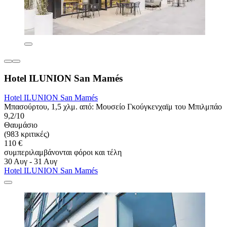
Hotel ILUNION San Mamés
Hotel ILUNION San Mamés
Μπασούρτου, 1,5 χλμ. από: Μουσείο Γκούγκενχαϊμ του Μπιλμπάο
9,2/10
Θαυμάσιο
(983 κριτικές)
110 €
συμπεριλαμβάνονται φόροι και τέλη
30 Αυγ - 31 Αυγ
Hotel ILUNION San Mamés