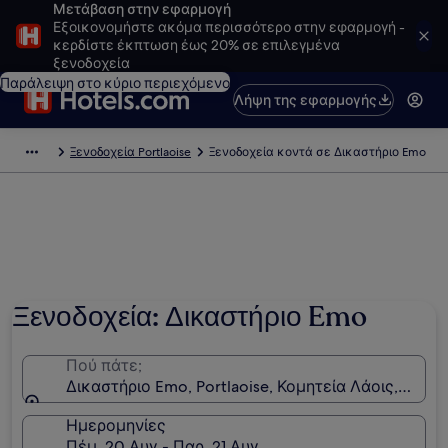
Μετάβαση στην εφαρμογή
Εξοικονομήστε ακόμα περισσότερο στην εφαρμογή -
κερδίστε έκπτωση έως 20% σε επιλεγμένα
ξενοδοχεία
Παράλειψη στο κύριο περιεχόμενο
Λήψη της εφαρμογής
Ξενοδοχεία Portlaoise
Ξενοδοχεία κοντά σε Δικαστήριο Emo
Ξενοδοχεία: Δικαστήριο Emo
Πού πάτε;
Δικαστήριο Emo, Portlaoise, Κομητεία Λάοις, Ιρλαν
Ημερομηνίες
Πέμ, 20 Αυγ - Παρ, 21 Αυγ