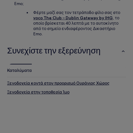
Emo;
Φέρτε μαζί σας τον τετράποδο φίλο σας στο
voco The Club – Dublin Gateway by IHG
, το
οποίο βρίσκεται 40 λεπτά με το αυτοκίνητο
από το σημείο ενδιαφέροντος Δικαστήριο
Emo.
Συνεχίστε την εξερεύνηση
Καταλύματα
Ξενοδοχεία κοντά στον προορισμό Ουράνιος Χώρος
Ξενοδοχεία στην τοποθεσία Ίμο