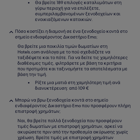
Θα βρείτε 189 επιλογές καταλυμάτων στη
γύρω περιοχή για να επιλέξετε,
συμπεριλαμβανομένων ξενοδοχείων και
ενοικιαζόμενων κατοικιών.
Πόσο κοστίζει η διαμονή σε ένα ξενοδοχείο κοντά στο
σημείο ενδιαφέροντος Δικαστήριο Emo;
Θα βρείτε μια ποικιλία τιμών δωματίων στη
Hotels.com ανάλογα με το πού σχεδιάζετε να
ταξιδέψετε και το πότε. Για να δείτε τις χαμηλότερες
διαθέσιμες τιμές, φιλτράρετε με βάση τα κριτήρια
που προτιμάτε και ταξινομήστε τα αποτελέσματα με
βάση την τιμή.
Ρίξτε μια ματιά στη χαμηλότερη τιμή ανά
διανυκτέρευση: από 109 €
Μπορώ να βρω ξενοδοχεία κοντά στο σημείο
ενδιαφέροντος Δικαστήριο Emo που προσφέρουν πλήρη
επιστροφή χρημάτων;
Ναι, θα βρείτε πολλά ξενοδοχεία που προσφέρουν
τιμές δωματίων με επιστροφή χρημάτων, αρκεί να
ακυρώσετε πριν από την προθεσμία ακύρωσης χωρίς
χρέωση. Βρείτε τιμές με επιστροφή χρημάτων