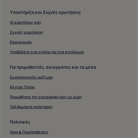
Υποστήριξη και Συχνές ερωτήσεις
Οι κρατήσεις σας
Συχνές ερωτήσεις
Επικοινωνία
Υποβάλετε ένα σχόλιο για ένα κατάλυμα
Για προμηθευτές, συνεργάτες και τα μέσα
Συνεργαστείτε μαζί μας
Κέντρο Τύπου
Προωθήστε την επιχείρησή σας με εμάς
Ταξιδιωτικοί πράκτορες
Πολιτικές
Όροι & Προϋποθέσεις