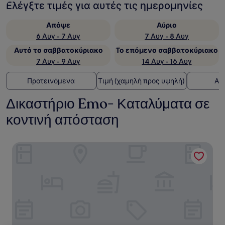
Ελέγξτε τιμές για αυτές τις ημερομηνίες
Απόψε
Αύριο
6 Αυγ - 7 Αυγ
7 Αυγ - 8 Αυγ
Αυτό το σαββατοκύριακο
Το επόμενο σαββατοκύριακο
7 Αυγ - 9 Αυγ
14 Αυγ - 16 Αυγ
Προτεινόμενα
Τιμή (χαμηλή προς υψηλή)
Απ
Δικαστήριο Emo- Καταλύματα σε
κοντινή απόσταση
Ivyleigh House