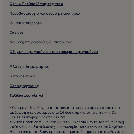
Όροι & Προϋποθέσεις της Vrbo
Προσβασιμότητα για άτομα με αναπηρία
Ιδιωτικό απόρρητο
Cookies
Νομικές πληροφορίες / Επικοινωνία
Οδηγίες περιεχομένου και αναφορά περιεχομένου
Άλλες πληροφορίες
Η εταιρεία μας
Θέσεις εργασίας
Ταξιδιωτικοί οδηγοί
* Ορισμένα ξενοδοχεία απαιτούν από εσάς να πραγματοποιήσετε
ακύρωση περισσότερες από 24 ώρες πριν από το check-in. Θα
βρείτε λεπτομέρειες στη σελίδα.
© 2026 Hotels.com, L.P., εταιρεία του Expedia Group. Με επιφύλαξη
κάθε νόμιμου δικαιώματος. Η επωνυμία Hotels.com και το λογότυπο
Hotels.com αποτελούν εμπορικά σήματα ή σήματα κατατεθέντα της