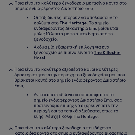
Ποια είναι τα καλύτερα ξενοδοχεία με πισίνα κοντά στο
σημείο ενδιαφέροντος Δικαστήριο Emo;
Οι ταξιδιώτες μπορούν να απολαύσουν το
κολύμπι στο
The Heritage
. Το σημείο
ενδιαφέροντος Δικαστήριο Emo βρίσκεται
μόλις 10 λεπτά με το αυτοκίνητο από το
ξενοδοχείο.
Ακόμα μία εξαιρετική επιλογή για ένα
ξενοδοχείο με πισίνα είναι το
The Killeshin
Hotel
.
Ποια είναι τα καλύτερα αξιοθέατα και οι καλύτερες
δραστηριότητες στην περιοχή του ξενοδοχείου μου που
βρίσκεται κοντά στο σημείο ενδιαφέροντος Δικαστήριο
Emo;
Αν και είστε εδώ για να επισκεφτείτε το
σημείο ενδιαφέροντος Δικαστήριο Emo, σας
προτείνουμε επίσης να εξερευνήσετε την
περιοχή και τα τοπικά αξιοθέατα, όπως το
εξής: Λέσχη Γκολφ The Heritage.
Ποια είναι τα καλύτερα ξενοδοχεία που δέχονται
κατοικίδια κοντά στο σημείο ενδιαφέροντος Δικαστήριο