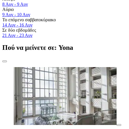
8 Αυγ - 9 Αυγ
Αύριο
9 Αυγ - 10 Αυγ
Το επόμενο σαββατοκύριακο
14 Αυγ - 16 Αυγ
Σε δύο εβδομάδες
21 Αυγ - 23 Αυγ
Πού να μείνετε σε: Yona