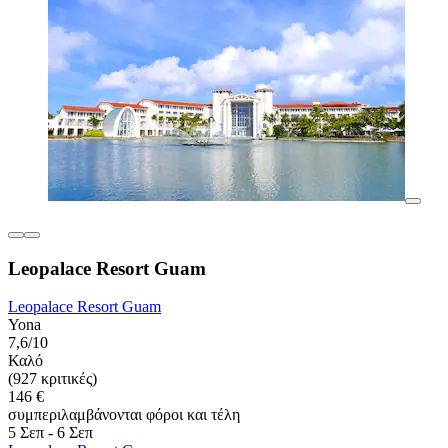
Leopalace Resort Guam
Leopalace Resort Guam
Yona
7,6/10
Καλό
(927 κριτικές)
146 €
συμπεριλαμβάνονται φόροι και τέλη
5 Σεπ - 6 Σεπ