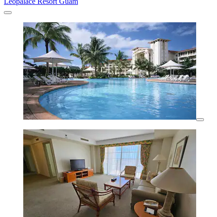
Leopalace Resort Guam