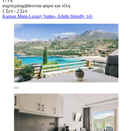
173 €
συμπεριλαμβάνονται φόροι και τέλη
1 Σεπ - 2 Σεπ
Kannas Mani-Luxury Suites- Adults friendly 14+