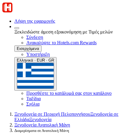
Λήψη της εφαρμογής
Ξεκλειδώστε άμεση εξοικονόμηση με Τιμές μελών
Σύνδεση
Ανακαλύψτε το Hotels.com Rewards
Εισερχόμενα
Υποστήριξη
Ελληνικά · EUR · GR
Προσθέστε το κατάλυμά σας στον κατάλογο
Ταξίδια
Σχόλια
Ξενοδοχεία σε Περιοχή Πελοποννήσου
Ξενοδοχεία σε
Ελλάδα
Ξενοδοχεία
Ξενοδοχεία Ανατολική Μάνη
Διαμερίσματα σε Ανατολική Μάνη