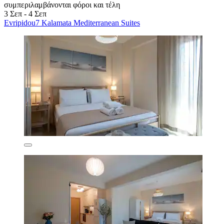
συμπεριλαμβάνονται φόροι και τέλη
3 Σεπ - 4 Σεπ
Evripidou7 Kalamata Mediterranean Suites