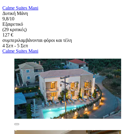
Calme Suites Mani
Δυτική Μάνη
9,8/10
Εξαιρετικό
(29 κριτικές)
127 €
συμπεριλαμβάνονται φόροι και τέλη
4 Σεπ - 5 Σεπ
Calme Suites Mani