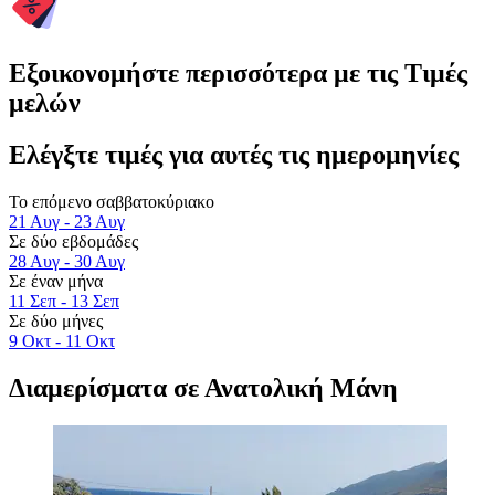
Εξοικονομήστε περισσότερα με τις Τιμές
μελών
Ελέγξτε τιμές για αυτές τις ημερομηνίες
Το επόμενο σαββατοκύριακο
21 Αυγ - 23 Αυγ
Σε δύο εβδομάδες
28 Αυγ - 30 Αυγ
Σε έναν μήνα
11 Σεπ - 13 Σεπ
Σε δύο μήνες
9 Οκτ - 11 Οκτ
Διαμερίσματα σε Ανατολική Μάνη