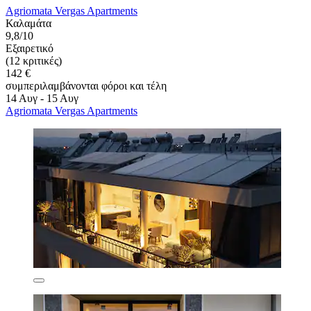
Agriomata Vergas Apartments
Καλαμάτα
9,8/10
Εξαιρετικό
(12 κριτικές)
142 €
συμπεριλαμβάνονται φόροι και τέλη
14 Αυγ - 15 Αυγ
Agriomata Vergas Apartments