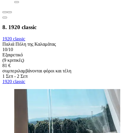
8. 1920 classic
1920 classic
Παλιά Πόλη της Καλαμάτας
10/10
Εξαιρετικό
(9 κριτικές)
81 €
συμπεριλαμβάνονται φόροι και τέλη
1 Σεπ - 2 Σεπ
1920 classic