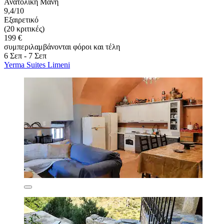
Ανατολική Μάνη
9,4/10
Εξαιρετικό
(20 κριτικές)
199 €
συμπεριλαμβάνονται φόροι και τέλη
6 Σεπ - 7 Σεπ
Yerma Suites Limeni