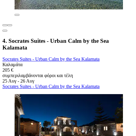
4. Socrates Suites - Urban Calm by the Sea
Kalamata
Socrates Suites - Urban Calm by the Sea Kalamata
Καλαμάτα
205 €
συμπεριλαμβάνονται φόροι και τέλη
25 Αυγ - 26 Αυγ
Socrates Suites - Urban Calm by the Sea Kalamata