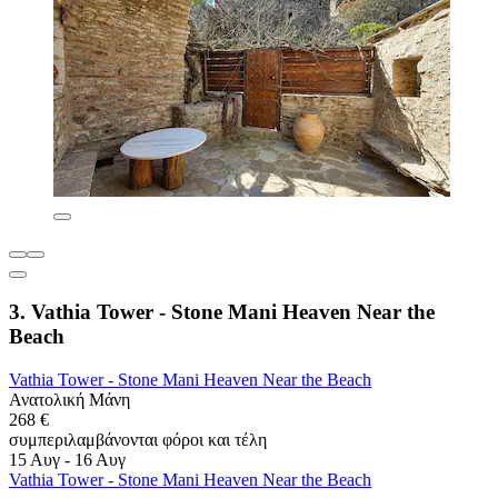
3. Vathia Tower - Stone Mani Heaven Near the
Beach
Vathia Tower - Stone Mani Heaven Near the Beach
Ανατολική Μάνη
268 €
συμπεριλαμβάνονται φόροι και τέλη
15 Αυγ - 16 Αυγ
Vathia Tower - Stone Mani Heaven Near the Beach