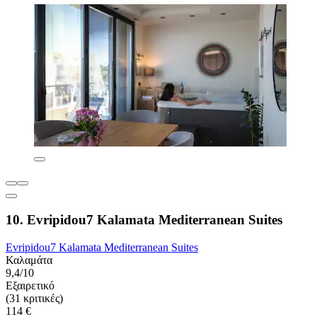
10. Evripidou7 Kalamata Mediterranean Suites
Evripidou7 Kalamata Mediterranean Suites
Καλαμάτα
9,4/10
Εξαιρετικό
(31 κριτικές)
114 €