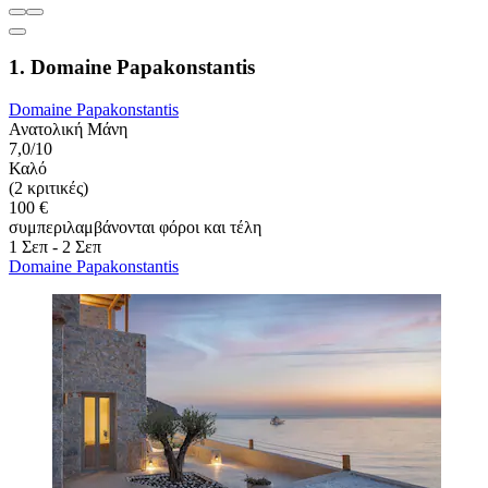
1. Domaine Papakonstantis
Domaine Papakonstantis
Ανατολική Μάνη
7,0/10
Καλό
(2 κριτικές)
100 €
συμπεριλαμβάνονται φόροι και τέλη
1 Σεπ - 2 Σεπ
Domaine Papakonstantis