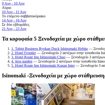
9 Αυγ - 10 Αυγ
Αύριο
10 Αυγ - 11 Αυγ
Το επόμενο σαββατοκύριακο
14 Αυγ - 16 Αυγ
Σε δύο εβδομάδες
21 Αυγ - 23 Αυγ
Τα κορυφαία 5 Ξενοδοχεία με χώρο στάθμε
1. Tabist Business Ryokan Duck Ishinomaki Hebita
— Ξενοδοχε
2. Hotel Frontier
— Ξενοδοχείο 2 αστέρων στην τοποθεσία Isi
3. Hotel Route Inn Ishinomaki Chuo
— Ξενοδοχείο 3 αστέρων 
4. jiros garden
— Ξενοδοχείο 2 αστέρων στην τοποθεσία Isino
5. Hotel Route Inn Ishinomaki Kanan Inter
— Ξενοδοχείο 3 ασ
Isinomaki -Ξενοδοχεία με χώρο στάθμευση