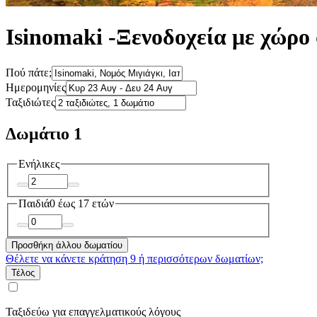
Isinomaki -Ξενοδοχεία με χώρο
Πού πάτε;
Ημερομηνίες
Ταξιδιώτες
Δωμάτιο 1
Ενήλικες
Παιδιά
0 έως 17 ετών
Προσθήκη άλλου δωματίου
Θέλετε να κάνετε κράτηση 9 ή περισσότερων δωματίων;
Τέλος
Ταξιδεύω για επαγγελματικούς λόγους