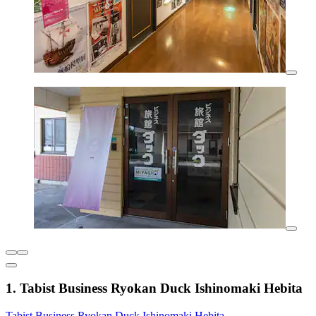
1. Tabist Business Ryokan Duck Ishinomaki Hebita
Tabist Business Ryokan Duck Ishinomaki Hebita