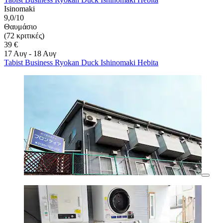
Isinomaki
9,0/10
Θαυμάσιο
(72 κριτικές)
39 €
17 Αυγ - 18 Αυγ
Tabist Business Ryokan Duck Ishinomaki Hebita