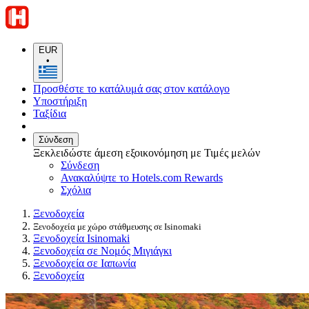
EUR
•
Προσθέστε το κατάλυμά σας στον κατάλογο
Υποστήριξη
Ταξίδια
Σύνδεση
Ξεκλειδώστε άμεση εξοικονόμηση με Τιμές μελών
Σύνδεση
Ανακαλύψτε το Hotels.com Rewards
Σχόλια
Ξενοδοχεία
Ξενοδοχεία με χώρο στάθμευσης σε Isinomaki
Ξενοδοχεία Isinomaki
Ξενοδοχεία σε Νομός Μιγιάγκι
Ξενοδοχεία σε Ιαπωνία
Ξενοδοχεία