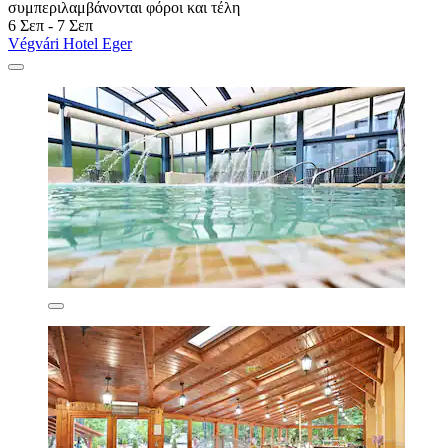
συμπεριλαμβάνονται φόροι και τέλη
6 Σεπ - 7 Σεπ
Végvári Hotel Eger