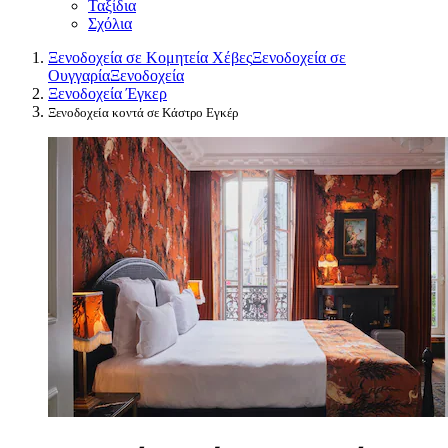
Ταξίδια
Σχόλια
Ξενοδοχεία σε Κομητεία Χέβες
Ξενοδοχεία σε
Ουγγαρία
Ξενοδοχεία
Ξενοδοχεία Έγκερ
Ξενοδοχεία κοντά σε Κάστρο Εγκέρ