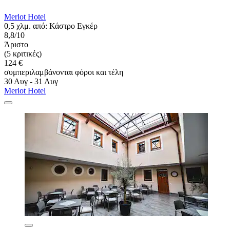
Merlot Hotel
0,5 χλμ. από: Κάστρο Εγκέρ
8,8/10
Άριστο
(5 κριτικές)
124 €
συμπεριλαμβάνονται φόροι και τέλη
30 Αυγ - 31 Αυγ
Merlot Hotel