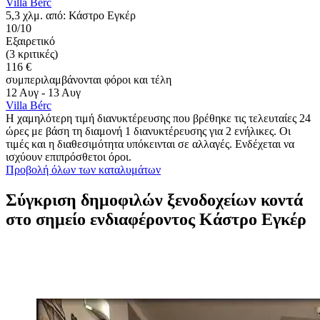
Villa Bérc
5,3 χλμ. από: Κάστρο Εγκέρ
10/10
Εξαιρετικό
(3 κριτικές)
116 €
συμπεριλαμβάνονται φόροι και τέλη
12 Αυγ - 13 Αυγ
Villa Bérc
Η χαμηλότερη τιμή διανυκτέρευσης που βρέθηκε τις τελευταίες 24
ώρες με βάση τη διαμονή 1 διανυκτέρευσης για 2 ενήλικες. Οι
τιμές και η διαθεσιμότητα υπόκεινται σε αλλαγές. Ενδέχεται να
ισχύουν επιπρόσθετοι όροι.
Προβολή όλων των καταλυμάτων
Σύγκριση δημοφιλών ξενοδοχείων κοντά
στο σημείο ενδιαφέροντος Κάστρο Εγκέρ