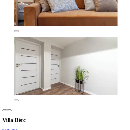
Villa Bérc