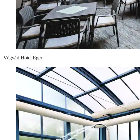
Végvári Hotel Eger