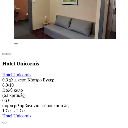
Hotel Unicornis
Hotel Unicornis
0,3 χλμ. από: Κάστρο Εγκέρ
8,0/10
Πολύ καλό
(63 κριτικές)
66 €
συμπεριλαμβάνονται φόροι και τέλη
1 Σεπ - 2 Σεπ
Hotel Unicornis