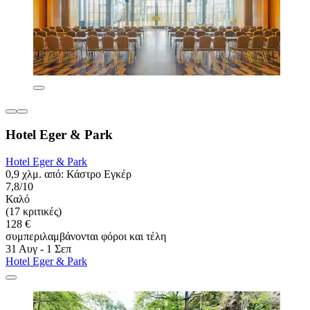
Hotel Eger & Park
Hotel Eger & Park
0,9 χλμ. από: Κάστρο Εγκέρ
7,8/10
Καλό
(17 κριτικές)
128 €
συμπεριλαμβάνονται φόροι και τέλη
31 Αυγ - 1 Σεπ
Hotel Eger & Park