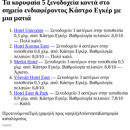
Τα κορυφαία 5 ξενοδοχεία κοντά στο
σημείο ενδιαφέροντος Κάστρο Εγκέρ με
μια ματιά
Hotel Unicornis
— Ξενοδοχείο 3 αστέρων στην τοποθεσία
0,3 χλμ. από: Κάστρο Εγκέρ. Βαθμολογία πελατών: 8,0/10
— Πολύ καλό.
Hotel Korona Eger
— Ξενοδοχείο 4 αστέρων στην
τοποθεσία 0,6 χλμ. από: Κάστρο Εγκέρ. Βαθμολογία
πελατών: 8,0/10 — Πολύ καλό.
Merlot Hotel
— Ξενοδοχείο 3 αστέρων στην τοποθεσία 0,5
χλμ. από: Κάστρο Εγκέρ. Βαθμολογία πελατών: 8,8/10 —
Άριστο.
Végvári Hotel Eger
— Ξενοδοχείο 3 αστέρων στην
τοποθεσία 0,5 χλμ. από: Κάστρο Εγκέρ. Βαθμολογία
πελατών: 6,8/10.
Hotel Eger & Park
— Ξενοδοχείο 3 αστέρων στην τοποθεσία
0,9 χλμ. από: Κάστρο Εγκέρ. Βαθμολογία πελατών: 7,8/10
— Καλό.
Προτεινόμενα
Τιμή (χαμηλή προς υψηλή)
Απόσταση
Κατηγορία
καταλύματος