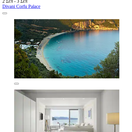
2 Σεπ - 3 Σεπ
Divani Corfu Palace