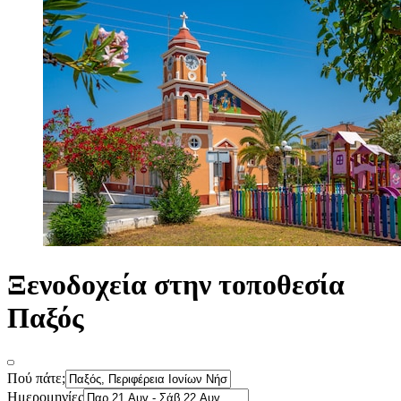
Ξενοδοχεία στην τοποθεσία
Παξός
Πού πάτε;
Ημερομηνίες