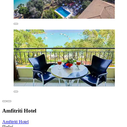
Amfitriti Hotel
Amfitriti Hotel
Παξοί