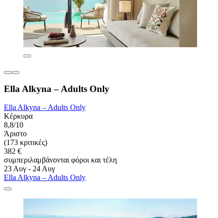
Ella Alkyna – Adults Only
Ella Alkyna – Adults Only
Κέρκυρα
8,8/10
Άριστο
(173 κριτικές)
382 €
συμπεριλαμβάνονται φόροι και τέλη
23 Αυγ - 24 Αυγ
Ella Alkyna – Adults Only