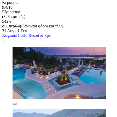
Κέρκυρα
9,4/10
Εξαιρετικό
(328 κριτικές)
542 €
συμπεριλαμβάνονται φόροι και τέλη
31 Αυγ - 1 Σεπ
Angsana Corfu Resort & Spa