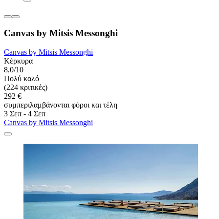
Canvas by Mitsis Messonghi
Canvas by Mitsis Messonghi
Κέρκυρα
8,0/10
Πολύ καλό
(224 κριτικές)
292 €
συμπεριλαμβάνονται φόροι και τέλη
3 Σεπ - 4 Σεπ
Canvas by Mitsis Messonghi