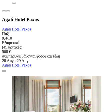
Agali Hotel Paxos
Agali Hotel Paxos
Παξοί
9,4/10
Εξαιρετικό
(45 κριτικές)
508 €
συμπεριλαμβάνονται φόροι και τέλη
28 Αυγ - 29 Αυγ
Agali Hotel Paxos