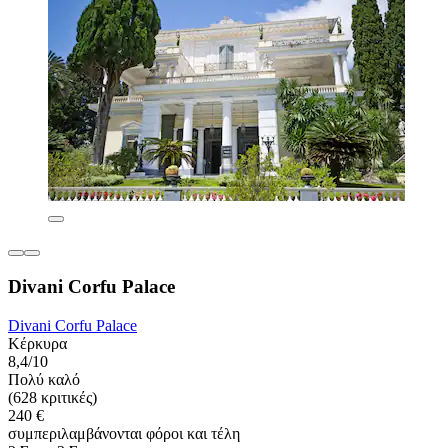
Divani Corfu Palace
Divani Corfu Palace
Κέρκυρα
8,4/10
Πολύ καλό
(628 κριτικές)
240 €
συμπεριλαμβάνονται φόροι και τέλη