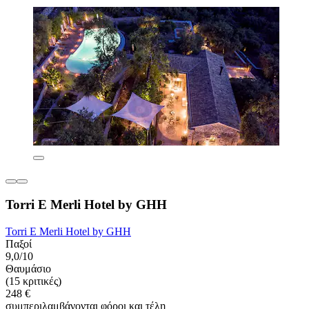
Torri E Merli Hotel by GHH
Torri E Merli Hotel by GHH
Παξοί
9,0/10
Θαυμάσιο
(15 κριτικές)
248 €
συμπεριλαμβάνονται φόροι και τέλη