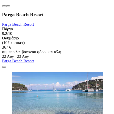
Parga Beach Resort
Parga Beach Resort
Πάργα
9,2/10
Θαυμάσιο
(107 κριτικές)
367 €
συμπεριλαμβάνονται φόροι και τέλη
22 Αυγ - 23 Αυγ
Parga Beach Resort