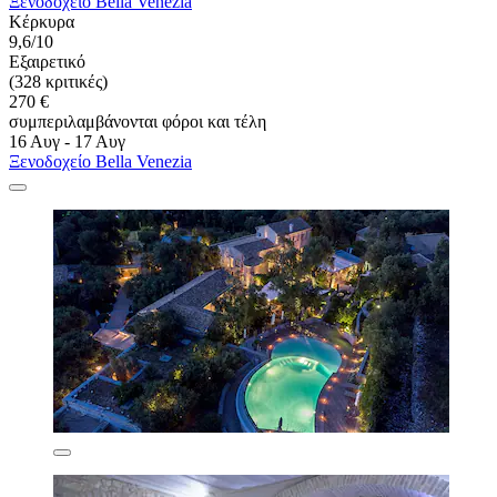
Ξενοδοχείο Bella Venezia
Κέρκυρα
9,6/10
Εξαιρετικό
(328 κριτικές)
270 €
συμπεριλαμβάνονται φόροι και τέλη
16 Αυγ - 17 Αυγ
Ξενοδοχείο Bella Venezia