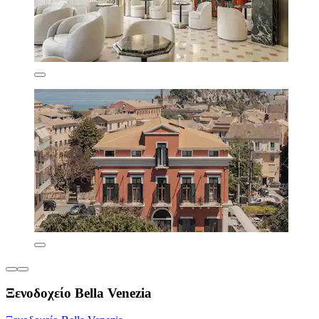
Ξενοδοχείο Bella Venezia