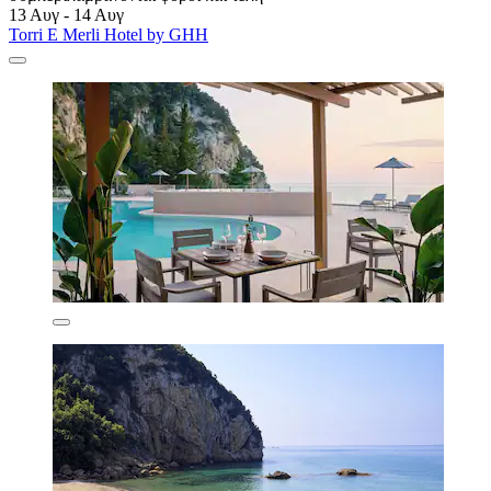
13 Αυγ - 14 Αυγ
Torri E Merli Hotel by GHH