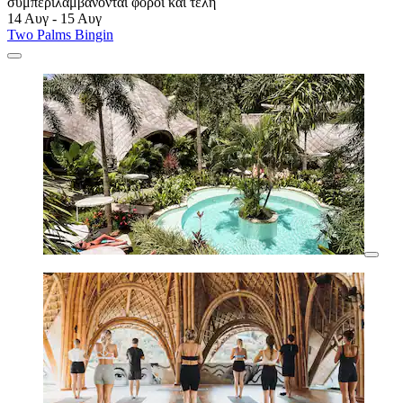
συμπεριλαμβάνονται φόροι και τέλη
14 Αυγ - 15 Αυγ
Two Palms Bingin