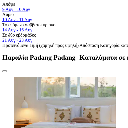
Απόψε
9 Αυγ - 10 Αυγ
Αύριο
10 Αυγ - 11 Αυγ
Το επόμενο σαββατοκύριακο
14 Αυγ - 16 Αυγ
Σε δύο εβδομάδες
21 Αυγ - 23 Αυγ
Προτεινόμενα
Τιμή (χαμηλή προς υψηλή)
Απόσταση
Κατηγορία κατ
Παραλία Padang Padang- Καταλύματα σε 