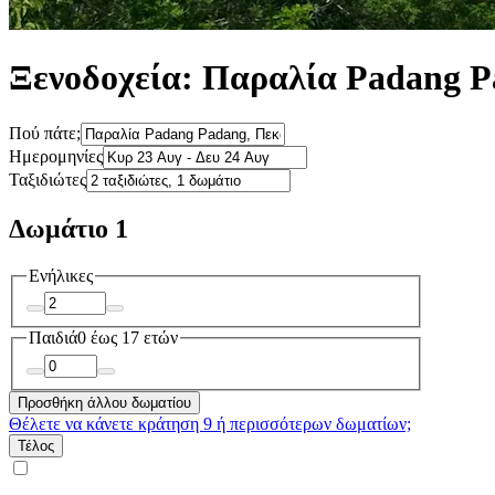
Ξενοδοχεία: Παραλία Padang 
Πού πάτε;
Ημερομηνίες
Ταξιδιώτες
Δωμάτιο 1
Ενήλικες
Παιδιά
0 έως 17 ετών
Προσθήκη άλλου δωματίου
Θέλετε να κάνετε κράτηση 9 ή περισσότερων δωματίων;
Τέλος