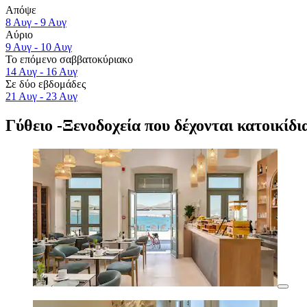
Απόψε
8 Αυγ - 9 Αυγ
Αύριο
9 Αυγ - 10 Αυγ
Το επόμενο σαββατοκύριακο
14 Αυγ - 16 Αυγ
Σε δύο εβδομάδες
21 Αυγ - 23 Αυγ
Γύθειο -Ξενοδοχεία που δέχονται κατοικίδι