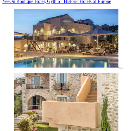
YeeOn Boutique Hotel, Gythio - Historic Hotels of Europe