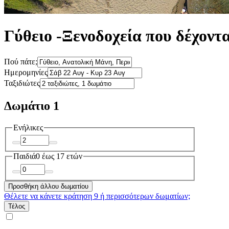
Γύθειο -Ξενοδοχεία που δέχοντα
Πού πάτε;
Ημερομηνίες
Ταξιδιώτες
Δωμάτιο 1
Ενήλικες
Παιδιά
0 έως 17 ετών
Προσθήκη άλλου δωματίου
Θέλετε να κάνετε κράτηση 9 ή περισσότερων δωματίων;
Τέλος