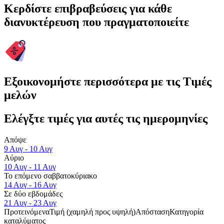
Κερδίστε επιβραβεύσεις για κάθε
διανυκτέρευση που πραγματοποιείτε
Εξοικονομήστε περισσότερα με τις Τιμές
μελών
Ελέγξτε τιμές για αυτές τις ημερομηνίες
Απόψε
9 Αυγ - 10 Αυγ
Αύριο
10 Αυγ - 11 Αυγ
Το επόμενο σαββατοκύριακο
14 Αυγ - 16 Αυγ
Σε δύο εβδομάδες
21 Αυγ - 23 Αυγ
Προτεινόμενα
Τιμή (χαμηλή προς υψηλή)
Απόσταση
Κατηγορία
καταλύματος