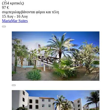
(354 κριτικές)
97 €
συμπεριλαμβάνονται φόροι και τέλη
15 Αυγ - 16 Αυγ
MariaMar Suites