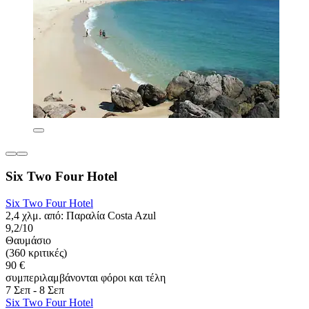
Six Two Four Hotel
Six Two Four Hotel
2,4 χλμ. από: Παραλία Costa Azul
9,2/10
Θαυμάσιο
(360 κριτικές)
90 €
συμπεριλαμβάνονται φόροι και τέλη
7 Σεπ - 8 Σεπ
Six Two Four Hotel