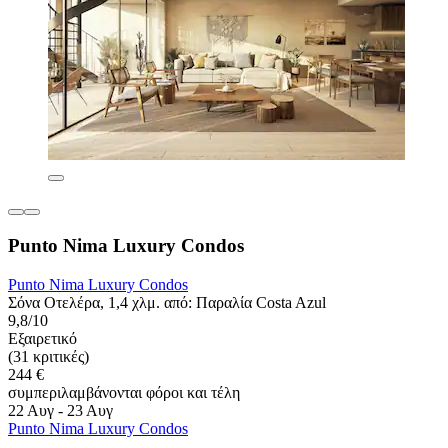
Punto Nima Luxury Condos
Punto Nima Luxury Condos
Σόνα Οτελέρα, 1,4 χλμ. από: Παραλία Costa Azul
9,8/10
Εξαιρετικό
(31 κριτικές)
244 €
συμπεριλαμβάνονται φόροι και τέλη
22 Αυγ - 23 Αυγ
Punto Nima Luxury Condos