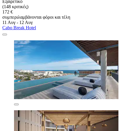
Εξαιρετικό
(148 κριτικές)
172 €
συμπεριλαμβάνονται φόροι και τέλη
11 Αυγ - 12 Αυγ
Cabo Break Hotel