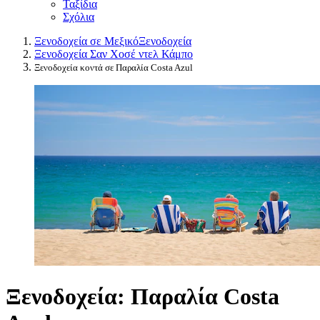
Ταξίδια
Σχόλια
Ξενοδοχεία σε Μεξικό
Ξενοδοχεία
Ξενοδοχεία Σαν Χοσέ ντελ Κάμπο
Ξενοδοχεία κοντά σε Παραλία Costa Azul
Ξενοδοχεία: Παραλία Costa