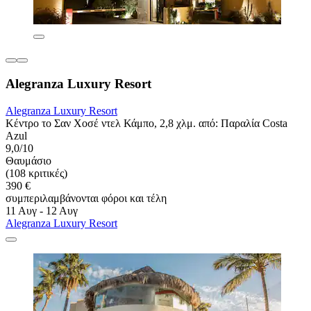
Alegranza Luxury Resort
Alegranza Luxury Resort
Κέντρο το Σαν Χοσέ ντελ Κάμπο, 2,8 χλμ. από: Παραλία Costa
Azul
9,0/10
Θαυμάσιο
(108 κριτικές)
390 €
συμπεριλαμβάνονται φόροι και τέλη
11 Αυγ - 12 Αυγ
Alegranza Luxury Resort