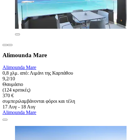
Alimounda Mare
Alimounda Mare
0,8 χλμ. από: Λιμάνι της Καρπάθου
9,2/10
Θαυμάσιο
(124 κριτικές)
370 €
συμπεριλαμβάνονται φόροι και τέλη
17 Αυγ - 18 Αυγ
Alimounda Mare