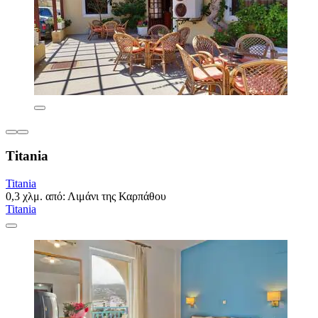
Titania
Titania
0,3 χλμ. από: Λιμάνι της Καρπάθου
Titania