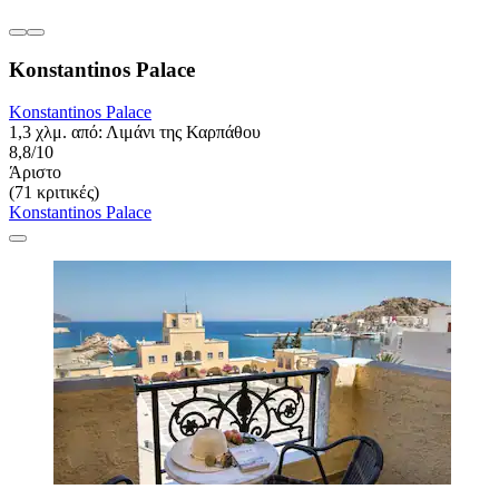
Konstantinos Palace
Konstantinos Palace
1,3 χλμ. από: Λιμάνι της Καρπάθου
8,8/10
Άριστο
(71 κριτικές)
Konstantinos Palace