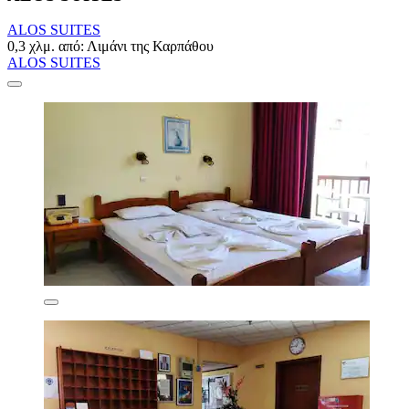
ALOS SUITES
0,3 χλμ. από: Λιμάνι της Καρπάθου
ALOS SUITES