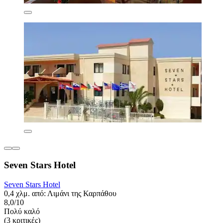
Seven Stars Hotel
Seven Stars Hotel
0,4 χλμ. από: Λιμάνι της Καρπάθου
8,0/10
Πολύ καλό
(3 κριτικές)