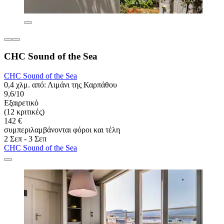
CHC Sound of the Sea
CHC Sound of the Sea
0,4 χλμ. από: Λιμάνι της Καρπάθου
9,6/10
Εξαιρετικό
(12 κριτικές)
142 €
συμπεριλαμβάνονται φόροι και τέλη
2 Σεπ - 3 Σεπ
CHC Sound of the Sea