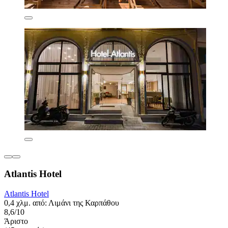
Atlantis Hotel
Atlantis Hotel
0,4 χλμ. από: Λιμάνι της Καρπάθου
8,6/10
Άριστο