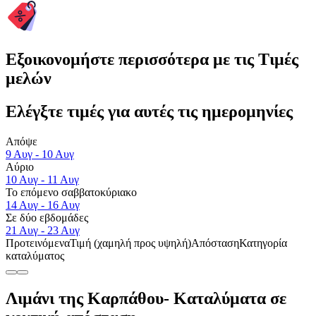
Εξοικονομήστε περισσότερα με τις Τιμές
μελών
Ελέγξτε τιμές για αυτές τις ημερομηνίες
Απόψε
9 Αυγ - 10 Αυγ
Αύριο
10 Αυγ - 11 Αυγ
Το επόμενο σαββατοκύριακο
14 Αυγ - 16 Αυγ
Σε δύο εβδομάδες
21 Αυγ - 23 Αυγ
Προτεινόμενα
Τιμή (χαμηλή προς υψηλή)
Απόσταση
Κατηγορία
καταλύματος
Λιμάνι της Καρπάθου- Καταλύματα σε