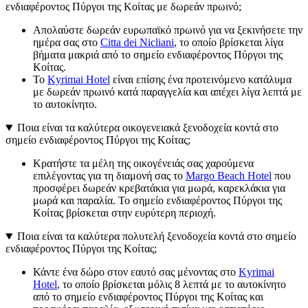
ενδιαφέροντος Πύργοι της Κοίτας με δωρεάν πρωινό;
Απολαύστε δωρεάν ευρωπαϊκό πρωινό για να ξεκινήσετε την
ημέρα σας στο
Citta dei Nicliani
, το οποίο βρίσκεται λίγα
βήματα μακριά από το σημείο ενδιαφέροντος Πύργοι της
Κοίτας.
Το
Kyrimai Hotel
είναι επίσης ένα προτεινόμενο κατάλυμα
με δωρεάν πρωινό κατά παραγγελία και απέχει λίγα λεπτά με
το αυτοκίνητο.
Ποια είναι τα καλύτερα οικογενειακά ξενοδοχεία κοντά στο
σημείο ενδιαφέροντος Πύργοι της Κοίτας;
Κρατήστε τα μέλη της οικογένειάς σας χαρούμενα
επιλέγοντας για τη διαμονή σας το
Margo Beach Hotel
που
προσφέρει δωρεάν κρεβατάκια για μωρά, καρεκλάκια για
μωρά και παραλία. Το σημείο ενδιαφέροντος Πύργοι της
Κοίτας βρίσκεται στην ευρύτερη περιοχή.
Ποια είναι τα καλύτερα πολυτελή ξενοδοχεία κοντά στο σημείο
ενδιαφέροντος Πύργοι της Κοίτας;
Κάντε ένα δώρο στον εαυτό σας μένοντας στο
Kyrimai
Hotel
, το οποίο βρίσκεται μόλις 8 λεπτά με το αυτοκίνητο
από το σημείο ενδιαφέροντος Πύργοι της Κοίτας και