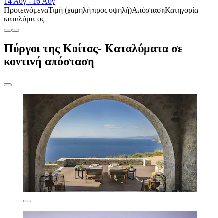
14 Αυγ - 16 Αυγ
Προτεινόμενα
Τιμή (χαμηλή προς υψηλή)
Απόσταση
Κατηγορία
καταλύματος
Πύργοι της Κοίτας- Καταλύματα σε
κοντινή απόσταση