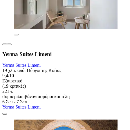
Yerma Suites Limeni
Yerma Suites Limeni
19 χλμ. από: Πύργοι της Κοίτας
9,4/10
Εξαιρετικό
(19 κριτικές)
221 €
συμπεριλαμβάνονται φόροι και τέλη
6 Σεπ - 7 Σεπ
Yerma Suites Limeni