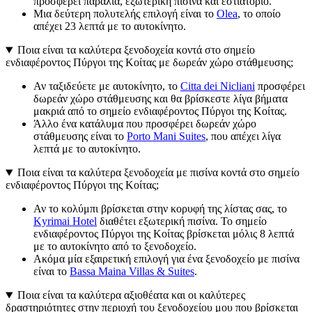
προσφέρει παραλία, εξωτερική πισίνα και εστιατόριο.
Μια δεύτερη πολυτελής επιλογή είναι το
Olea
, το οποίο
απέχει 23 λεπτά με το αυτοκίνητο.
Ποια είναι τα καλύτερα ξενοδοχεία κοντά στο σημείο
ενδιαφέροντος Πύργοι της Κοίτας με δωρεάν χώρο στάθμευσης;
Αν ταξιδεύετε με αυτοκίνητο, το
Citta dei Nicliani
προσφέρει
δωρεάν χώρο στάθμευσης και θα βρίσκεστε λίγα βήματα
μακριά από το σημείο ενδιαφέροντος Πύργοι της Κοίτας.
Άλλο ένα κατάλυμα που προσφέρει δωρεάν χώρο
στάθμευσης είναι το
Porto Mani Suites
, που απέχει λίγα
λεπτά με το αυτοκίνητο.
Ποια είναι τα καλύτερα ξενοδοχεία με πισίνα κοντά στο σημείο
ενδιαφέροντος Πύργοι της Κοίτας;
Αν το κολύμπι βρίσκεται στην κορυφή της λίστας σας, το
Kyrimai Hotel
διαθέτει εξωτερική πισίνα. Το σημείο
ενδιαφέροντος Πύργοι της Κοίτας βρίσκεται μόλις 8 λεπτά
με το αυτοκίνητο από το ξενοδοχείο.
Ακόμα μία εξαιρετική επιλογή για ένα ξενοδοχείο με πισίνα
είναι το
Bassa Maina Villas & Suites
.
Ποια είναι τα καλύτερα αξιοθέατα και οι καλύτερες
δραστηριότητες στην περιοχή του ξενοδοχείου μου που βρίσκεται