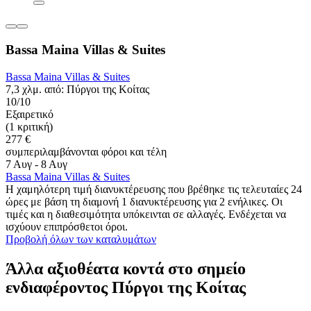
Bassa Maina Villas & Suites
Bassa Maina Villas & Suites
7,3 χλμ. από: Πύργοι της Κοίτας
10/10
Εξαιρετικό
(1 κριτική)
277 €
συμπεριλαμβάνονται φόροι και τέλη
7 Αυγ - 8 Αυγ
Bassa Maina Villas & Suites
Η χαμηλότερη τιμή διανυκτέρευσης που βρέθηκε τις τελευταίες 24
ώρες με βάση τη διαμονή 1 διανυκτέρευσης για 2 ενήλικες. Οι
τιμές και η διαθεσιμότητα υπόκεινται σε αλλαγές. Ενδέχεται να
ισχύουν επιπρόσθετοι όροι.
Προβολή όλων των καταλυμάτων
Άλλα αξιοθέατα κοντά στο σημείο
ενδιαφέροντος Πύργοι της Κοίτας