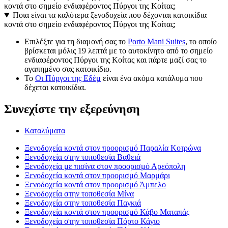
κοντά στο σημείο ενδιαφέροντος Πύργοι της Κοίτας;
Ποια είναι τα καλύτερα ξενοδοχεία που δέχονται κατοικίδια
κοντά στο σημείο ενδιαφέροντος Πύργοι της Κοίτας;
Επιλέξτε για τη διαμονή σας το
Porto Mani Suites
, το οποίο
βρίσκεται μόλις 19 λεπτά με το αυτοκίνητο από το σημείο
ενδιαφέροντος Πύργοι της Κοίτας και πάρτε μαζί σας το
αγαπημένο σας κατοικίδιο.
Το
Οι Πύργοι της Εδέμ
είναι ένα ακόμα κατάλυμα που
δέχεται κατοικίδια.
Συνεχίστε την εξερεύνηση
Καταλύματα
Ξενοδοχεία κοντά στον προορισμό Παραλία Κοτρώνα
Ξενοδοχεία στην τοποθεσία Βαθειά
Ξενοδοχεία με πισίνα στον προορισμό Αρεόπολη
Ξενοδοχεία κοντά στον προορισμό Μαρμάρι
Ξενοδοχεία κοντά στον προορισμό Άμπελο
Ξενοδοχεία στην τοποθεσία Μίνα
Ξενοδοχεία στην τοποθεσία Παγκιά
Ξενοδοχεία κοντά στον προορισμό Κάβο Ματαπάς
Ξενοδοχεία στην τοποθεσία Πόρτο Κάγιο