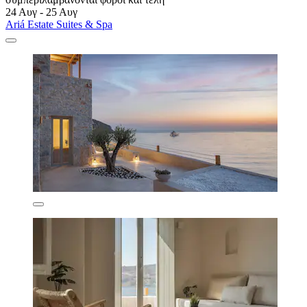
24 Αυγ - 25 Αυγ
Ariá Estate Suites & Spa