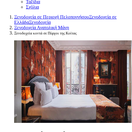
Ταξίδια
Σχόλια
Ξενοδοχεία σε Περιοχή Πελοποννήσου
Ξενοδοχεία σε
Ελλάδα
Ξενοδοχεία
Ξενοδοχεία Ανατολική Μάνη
Ξενοδοχεία κοντά σε Πύργοι της Κοίτας