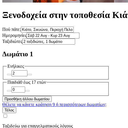
Ξενοδοχεία στην τοποθεσία Κιά
Πού πάτε;
Ημερομηνίες
Ταξιδιώτες
Δωμάτιο 1
Ενήλικες
Παιδιά
0 έως 17 ετών
Προσθήκη άλλου δωματίου
Θέλετε να κάνετε κράτηση 9 ή περισσότερων δωματίων;
Τέλος
Ταξιδεύω για επαγγελματικούς λόγους