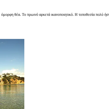
όμορφη θέα. Το πρωινό αρκετά ικανοποιητικό. Η τοποθεσία πολύ ήσ