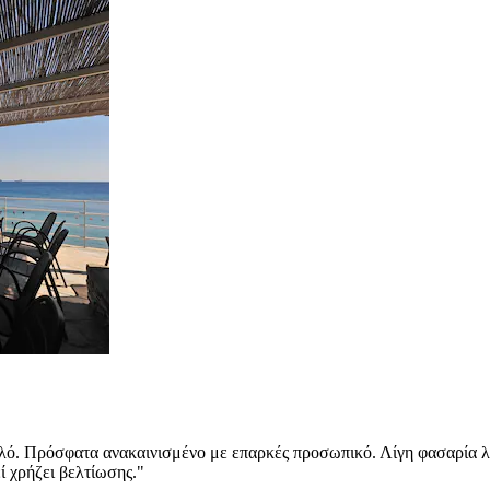
καλό. Πρόσφατα ανακαινισμένο με επαρκές προσωπικό. Λίγη φασαρία
ί χρήζει βελτίωσης."