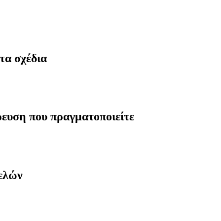
τα σχέδια
ρευση που πραγματοποιείτε
μελών