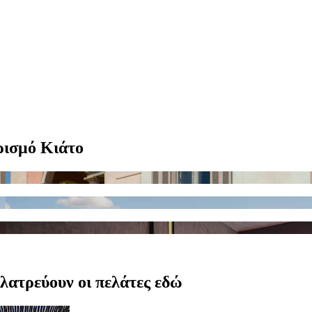
ρισμό Κιάτο
 λατρεύουν οι πελάτες εδώ