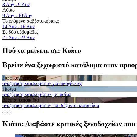
8 Αυγ - 9 Αυγ
Αύριο
9 Αυγ - 10 Αυγ
Το επόμενο σαββατοκύριακο
14 Αυγ - 16 Αυγ
Σε δύο εβδομάδες
21 Αυγ - 23 Αυγ
Πού να μείνετε σε: Κιάτο
Βρείτε ένα ξεχωριστό κατάλυμα στον προο
Για οικογένειες
αναζήτηση καταλυμάτων για οικογένειες
Πισίνα
αναζήτηση καταλυμάτων με πισίνα
Δέχεται κατοικίδια
αναζήτηση καταλυμάτων που δέχονται κατοικίδια
Κιάτο: Διαβάστε κριτικές ξενοδοχείων που