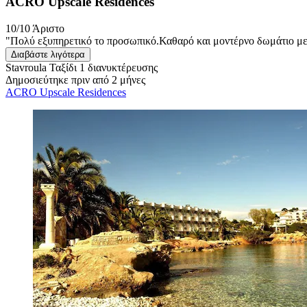
ACRO Upscale Residences
10/10
Άριστο
"Πολύ εξυπηρετικό το προσωπικό.Καθαρό και μοντέρνο δωμάτιο με 
Διαβάστε λιγότερα
Stavroula
Ταξίδι 1 διανυκτέρευσης
Δημοσιεύτηκε πριν από 2 μήνες
ACRO Upscale Residences