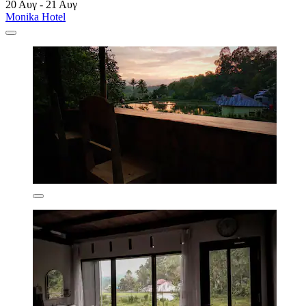
20 Αυγ - 21 Αυγ
Monika Hotel