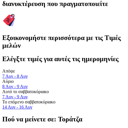
διανυκτέρευση που πραγματοποιείτε
Εξοικονομήστε περισσότερα με τις Τιμές
μελών
Ελέγξτε τιμές για αυτές τις ημερομηνίες
Απόψε
7 Αυγ - 8 Αυγ
Αύριο
8 Αυγ - 9 Αυγ
Αυτό το σαββατοκύριακο
7 Αυγ - 9 Αυγ
Το επόμενο σαββατοκύριακο
14 Αυγ - 16 Αυγ
Πού να μείνετε σε: Τοράτζα