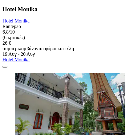
Hotel Monika
Hotel Monika
Rantepao
6,8/10
(6 κριτικές)
26 €
συμπεριλαμβάνονται φόροι και τέλη
19 Αυγ - 20 Αυγ
Hotel Monika