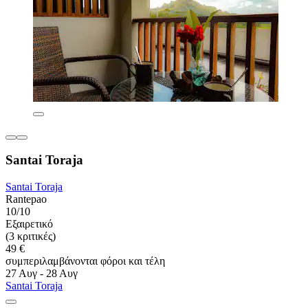
Santai Toraja
Santai Toraja
Rantepao
10/10
Εξαιρετικό
(3 κριτικές)
49 €
συμπεριλαμβάνονται φόροι και τέλη
27 Αυγ - 28 Αυγ
Santai Toraja