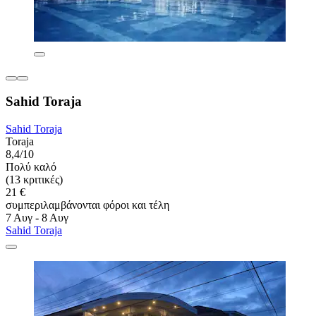
Sahid Toraja
Sahid Toraja
Toraja
8,4/10
Πολύ καλό
(13 κριτικές)
21 €
συμπεριλαμβάνονται φόροι και τέλη
7 Αυγ - 8 Αυγ
Sahid Toraja