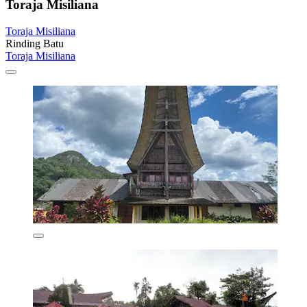
Toraja Misiliana
Toraja Misiliana
Rinding Batu
Toraja Misiliana