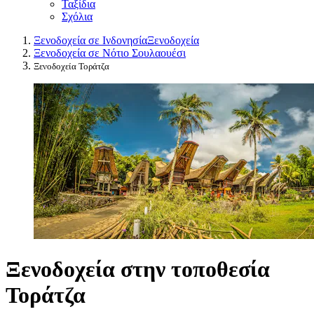
Ταξίδια
Σχόλια
Ξενοδοχεία σε Ινδονησία
Ξενοδοχεία
Ξενοδοχεία σε Νότιο Σουλαουέσι
Ξενοδοχεία Τοράτζα
Ξενοδοχεία στην τοποθεσία
Τοράτζα