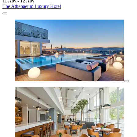
11 Αυγ - 12 Αυγ
The Athenaeum Luxury Hotel