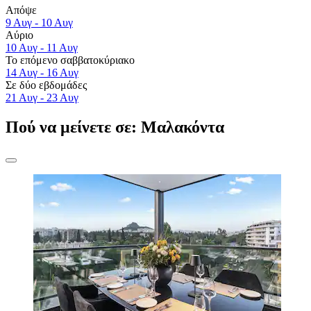
Απόψε
9 Αυγ - 10 Αυγ
Αύριο
10 Αυγ - 11 Αυγ
Το επόμενο σαββατοκύριακο
14 Αυγ - 16 Αυγ
Σε δύο εβδομάδες
21 Αυγ - 23 Αυγ
Πού να μείνετε σε: Μαλακόντα