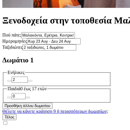
Ξενοδοχεία στην τοποθεσία Μα
Πού πάτε;
Ημερομηνίες
Ταξιδιώτες
Δωμάτιο 1
Ενήλικες
Παιδιά
0 έως 17 ετών
Προσθήκη άλλου δωματίου
Θέλετε να κάνετε κράτηση 9 ή περισσότερων δωματίων;
Τέλος