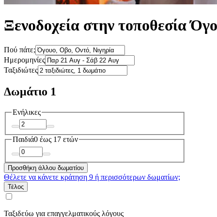
Ξενοδοχεία στην τοποθεσία Όγ
Πού πάτε;
Ημερομηνίες
Ταξιδιώτες
Δωμάτιο 1
Ενήλικες
Παιδιά
0 έως 17 ετών
Προσθήκη άλλου δωματίου
Θέλετε να κάνετε κράτηση 9 ή περισσότερων δωματίων;
Τέλος
Ταξιδεύω για επαγγελματικούς λόγους