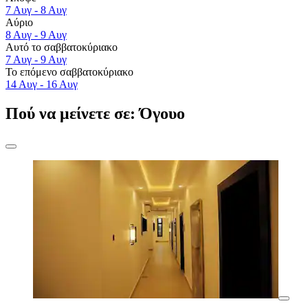
7 Αυγ - 8 Αυγ
Αύριο
8 Αυγ - 9 Αυγ
Αυτό το σαββατοκύριακο
7 Αυγ - 9 Αυγ
Το επόμενο σαββατοκύριακο
14 Αυγ - 16 Αυγ
Πού να μείνετε σε: Όγουο