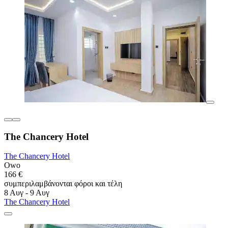
The Chancery Hotel
The Chancery Hotel
Owo
166 €
συμπεριλαμβάνονται φόροι και τέλη
8 Αυγ - 9 Αυγ
The Chancery Hotel