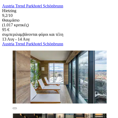
Austria Trend Parkhotel Schönbrunn
Hietzing
9,2/10
Θαυμάσιο
(1.017 κριτικές)
95 €
συμπεριλαμβάνονται φόροι και τέλη
13 Αυγ - 14 Αυγ
Austria Trend Parkhotel Schönbrunn