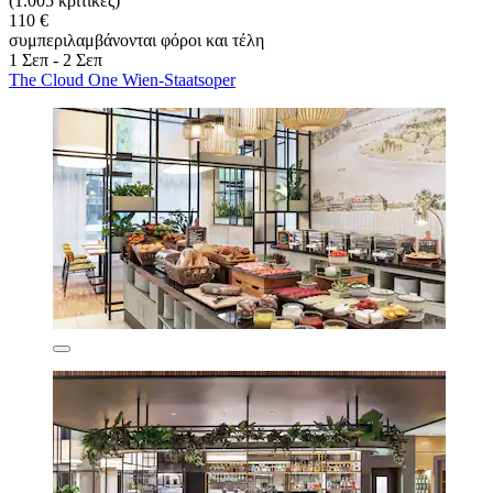
(1.005 κριτικές)
110 €
συμπεριλαμβάνονται φόροι και τέλη
1 Σεπ - 2 Σεπ
The Cloud One Wien-Staatsoper