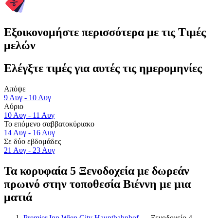
Εξοικονομήστε περισσότερα με τις Τιμές
μελών
Ελέγξτε τιμές για αυτές τις ημερομηνίες
Απόψε
9 Αυγ - 10 Αυγ
Αύριο
10 Αυγ - 11 Αυγ
Το επόμενο σαββατοκύριακο
14 Αυγ - 16 Αυγ
Σε δύο εβδομάδες
21 Αυγ - 23 Αυγ
Τα κορυφαία 5 Ξενοδοχεία με δωρεάν
πρωινό στην τοποθεσία Βιέννη με μια
ματιά
Premier Inn Wien City Hauptbahnhof
— Ξενοδοχείο 4