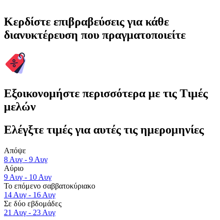
Κερδίστε επιβραβεύσεις για κάθε
διανυκτέρευση που πραγματοποιείτε
Εξοικονομήστε περισσότερα με τις Τιμές
μελών
Ελέγξτε τιμές για αυτές τις ημερομηνίες
Απόψε
8 Αυγ - 9 Αυγ
Αύριο
9 Αυγ - 10 Αυγ
Το επόμενο σαββατοκύριακο
14 Αυγ - 16 Αυγ
Σε δύο εβδομάδες
21 Αυγ - 23 Αυγ