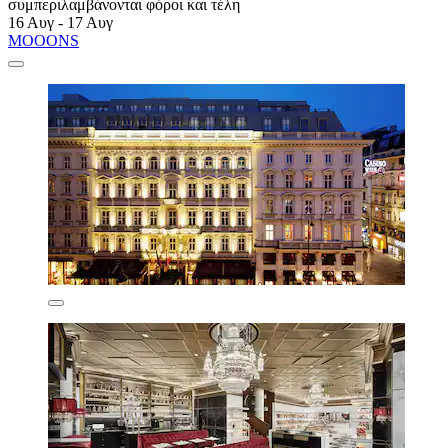
συμπεριλαμβάνονται φόροι και τέλη
16 Αυγ - 17 Αυγ
MOOONS