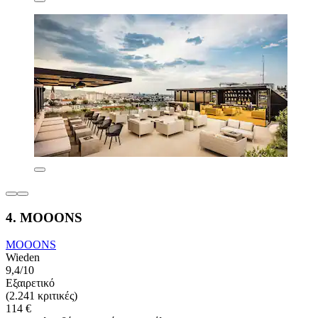
4. MOOONS
MOOONS
Wieden
9,4/10
Εξαιρετικό
(2.241 κριτικές)
114 €