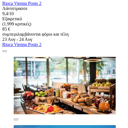
Rioca Vienna Posto 2
Λάντστρασσε
9,4/10
Εξαιρετικό
(1.999 κριτικές)
85 €
συμπεριλαμβάνονται φόροι και τέλη
23 Αυγ - 24 Αυγ
Rioca Vienna Posto 2