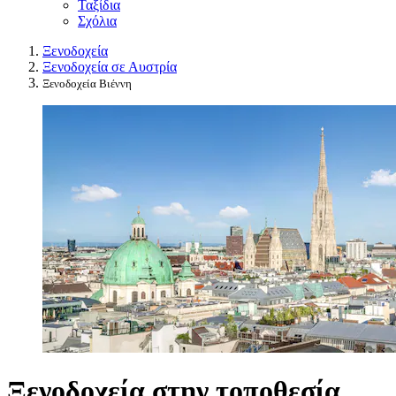
Ταξίδια
Σχόλια
Ξενοδοχεία
Ξενοδοχεία σε Αυστρία
Ξενοδοχεία Βιέννη
Ξενοδοχεία στην τοποθεσία