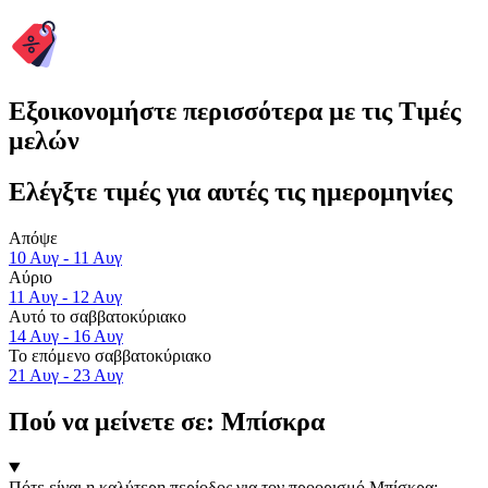
Εξοικονομήστε περισσότερα με τις Τιμές
μελών
Ελέγξτε τιμές για αυτές τις ημερομηνίες
Απόψε
10 Αυγ - 11 Αυγ
Αύριο
11 Αυγ - 12 Αυγ
Αυτό το σαββατοκύριακο
14 Αυγ - 16 Αυγ
Το επόμενο σαββατοκύριακο
21 Αυγ - 23 Αυγ
Πού να μείνετε σε: Μπίσκρα
Πότε είναι η καλύτερη περίοδος για τον προορισμό Μπίσκρα;