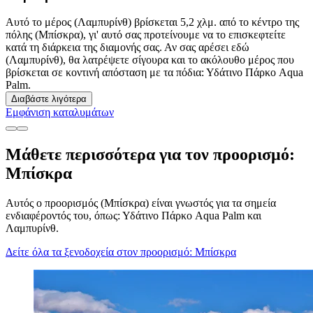
Αυτό το μέρος (Λαμπυρίνθ) βρίσκεται 5,2 χλμ. από το κέντρο της
πόλης (Μπίσκρα), γι' αυτό σας προτείνουμε να το επισκεφτείτε
κατά τη διάρκεια της διαμονής σας. Αν σας αρέσει εδώ
(Λαμπυρίνθ), θα λατρέψετε σίγουρα και το ακόλουθο μέρος που
βρίσκεται σε κοντινή απόσταση με τα πόδια: Υδάτινο Πάρκο Aqua
Palm.
Διαβάστε λιγότερα
Εμφάνιση καταλυμάτων
Μάθετε περισσότερα για τον προορισμό:
Μπίσκρα
Αυτός ο προορισμός (Μπίσκρα) είναι γνωστός για τα σημεία
ενδιαφέροντός του, όπως: Υδάτινο Πάρκο Aqua Palm και
Λαμπυρίνθ.
Δείτε όλα τα ξενοδοχεία στον προορισμό: Μπίσκρα