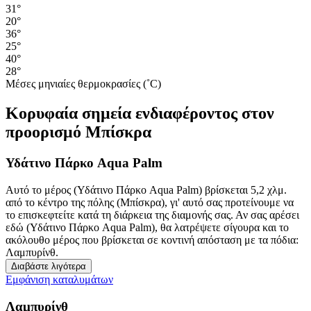
31°
20°
36°
25°
40°
28°
Μέσες μηνιαίες θερμοκρασίες (˚C)
Κορυφαία σημεία ενδιαφέροντος στον
προορισμό Μπίσκρα
Υδάτινο Πάρκο Aqua Palm
Αυτό το μέρος (Υδάτινο Πάρκο Aqua Palm) βρίσκεται 5,2 χλμ.
από το κέντρο της πόλης (Μπίσκρα), γι' αυτό σας προτείνουμε να
το επισκεφτείτε κατά τη διάρκεια της διαμονής σας. Αν σας αρέσει
εδώ (Υδάτινο Πάρκο Aqua Palm), θα λατρέψετε σίγουρα και το
ακόλουθο μέρος που βρίσκεται σε κοντινή απόσταση με τα πόδια:
Λαμπυρίνθ.
Διαβάστε λιγότερα
Εμφάνιση καταλυμάτων
Λαμπυρίνθ