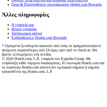
Οδηγίες περιεχομένου και αναφορά περιεχομένου
Όροι & Προϋποθέσεις προγράμματος Hotels.com Rewards
Άλλες πληροφορίες
Η εταιρεία μας
Θέσεις εργασίας
Ταξιδιωτικοί οδηγοί
Επιβραβεύσεις Hotels.com Rewards
* Ορισμένα ξενοδοχεία απαιτούν από εσάς να πραγματοποιήσετε
ακύρωση περισσότερες από 24 ώρες πριν από το check-in. Θα
βρείτε λεπτομέρειες στη σελίδα.
© 2026 Hotels.com, L.P., εταιρεία του Expedia Group. Με
επιφύλαξη κάθε νόμιμου δικαιώματος. Η επωνυμία Hotels.com και
το λογότυπο Hotels.com αποτελούν εμπορικά σήματα ή σήματα
κατατεθέντα της Hotels.com, L.P.