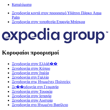
Καταλύματα
Ξενοδοχεία κοντά στον προορισμό Υδάτινο Πάρκο Aqua
Palm
Ξενοδοχεία στην τοποθεσία Επαρχία Μπίσκρα
Κορυφαίοι προορισμοί
Ξενοδοχεία στην Ελλάδ��
Ξενοδοχεία στην Κύπρο
Ξενοδοχεία στην Ιταλία
Ξενοδοχεία στη Γαλλία
Ξενοδοχεία στις Ηνωμένες Πολιτείες
Ξε��οδοχεία στη Γερμανία
Ξενοδοχεία στην Τουρκία
Ξενοδοχεία στην Ισπανία
Ξενοδοχεία στην Αυστρία
Ξενοδοχεία στο Ηνωμένο Βασίλειο