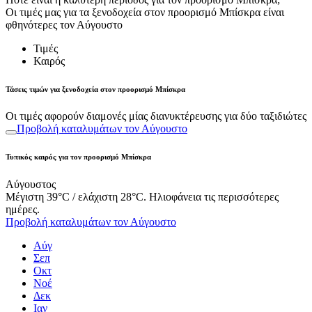
Οι τιμές μας για τα ξενοδοχεία στον προορισμό Μπίσκρα είναι
φθηνότερες τον Αύγουστο
Τιμές
Καιρός
Τάσεις τιμών για ξενοδοχεία στον προορισμό Μπίσκρα
Οι τιμές αφορούν διαμονές μίας διανυκτέρευσης για δύο ταξιδιώτες
Προβολή καταλυμάτων τον Αύγουστο
Τυπικός καιρός για τον προορισμό Μπίσκρα
Αύγουστος
Μέγιστη 39°C / ελάχιστη 28°C. Ηλιοφάνεια τις περισσότερες
ημέρες.
Προβολή καταλυμάτων τον Αύγουστο
Αύγ
Σεπ
Οκτ
Νοέ
Δεκ
Ιαν