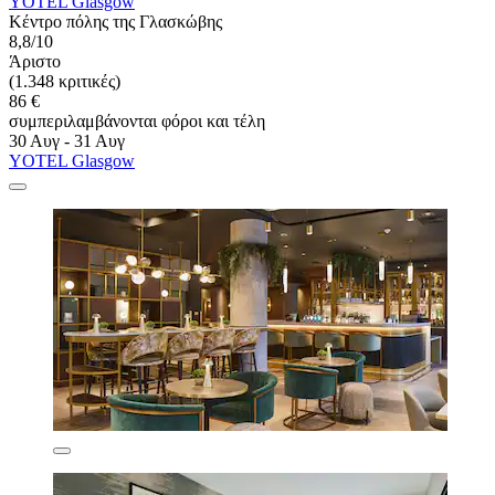
YOTEL Glasgow
Κέντρο πόλης της Γλασκώβης
8,8/10
Άριστο
(1.348 κριτικές)
86 €
συμπεριλαμβάνονται φόροι και τέλη
30 Αυγ - 31 Αυγ
YOTEL Glasgow