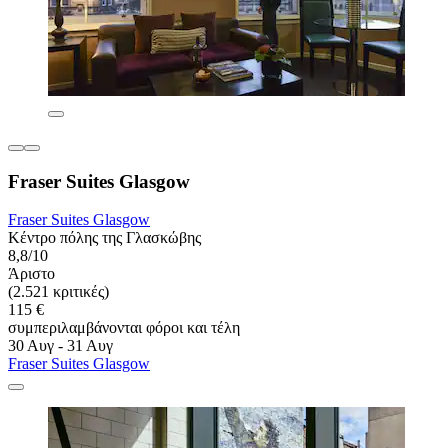
Fraser Suites Glasgow
Fraser Suites Glasgow
Κέντρο πόλης της Γλασκώβης
8,8/10
Άριστο
(2.521 κριτικές)
115 €
συμπεριλαμβάνονται φόροι και τέλη
30 Αυγ - 31 Αυγ
Fraser Suites Glasgow