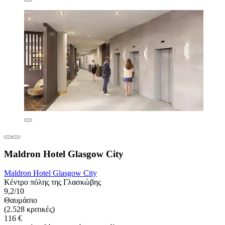
Maldron Hotel Glasgow City
Maldron Hotel Glasgow City
Κέντρο πόλης της Γλασκώβης
9,2/10
Θαυμάσιο
(2.528 κριτικές)
116 €