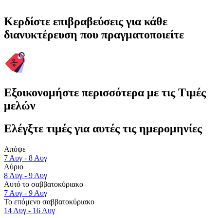
Κερδίστε επιβραβεύσεις για κάθε
διανυκτέρευση που πραγματοποιείτε
Εξοικονομήστε περισσότερα με τις Τιμές
μελών
Ελέγξτε τιμές για αυτές τις ημερομηνίες
Απόψε
7 Αυγ - 8 Αυγ
Αύριο
8 Αυγ - 9 Αυγ
Αυτό το σαββατοκύριακο
7 Αυγ - 9 Αυγ
Το επόμενο σαββατοκύριακο
14 Αυγ - 16 Αυγ