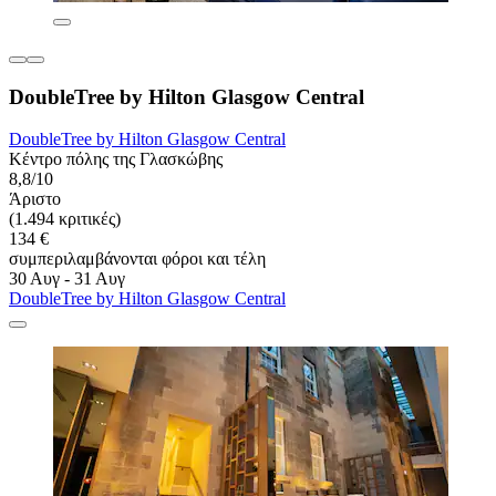
DoubleTree by Hilton Glasgow Central
DoubleTree by Hilton Glasgow Central
Κέντρο πόλης της Γλασκώβης
8,8/10
Άριστο
(1.494 κριτικές)
134 €
συμπεριλαμβάνονται φόροι και τέλη
30 Αυγ - 31 Αυγ
DoubleTree by Hilton Glasgow Central