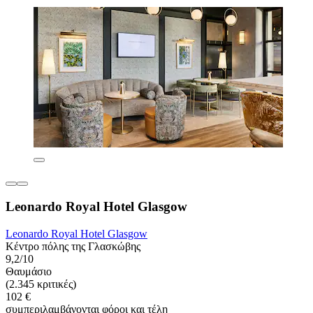
Leonardo Royal Hotel Glasgow
Leonardo Royal Hotel Glasgow
Κέντρο πόλης της Γλασκώβης
9,2/10
Θαυμάσιο
(2.345 κριτικές)
102 €
συμπεριλαμβάνονται φόροι και τέλη