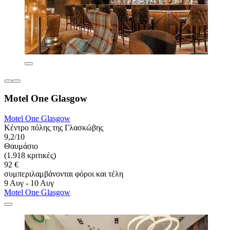
Motel One Glasgow
Motel One Glasgow
Κέντρο πόλης της Γλασκώβης
9,2/10
Θαυμάσιο
(1.918 κριτικές)
92 €
συμπεριλαμβάνονται φόροι και τέλη
9 Αυγ - 10 Αυγ
Motel One Glasgow