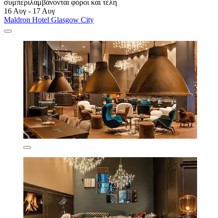
συμπεριλαμβάνονται φόροι και τέλη
16 Αυγ - 17 Αυγ
Maldron Hotel Glasgow City