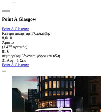
Point A Glasgow
Point A Glasgow
Κέντρο πόλης της Γλασκώβης
8,6/10
Άριστο
(1.435 κριτικές)
81 €
συμπεριλαμβάνονται φόροι και τέλη
31 Αυγ - 1 Σεπ
Point A Glasgow