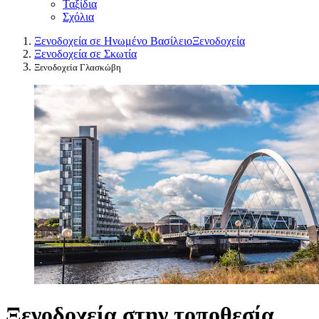
Ταξίδια
Σχόλια
Ξενοδοχεία σε Ηνωμένο Βασίλειο
Ξενοδοχεία
Ξενοδοχεία σε Σκωτία
Ξενοδοχεία Γλασκώβη
Ξενοδοχεία στην τοποθεσία