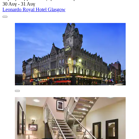
30 Αυγ - 31 Αυγ
Leonardo Royal Hotel Glasgow