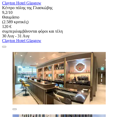
Clayton Hotel Glasgow
Κέντρο πόλης της Γλασκώβης
9,2/10
Θαυμάσιο
(2.589 κριτικές)
120 €
συμπεριλαμβάνονται φόροι και τέλη
30 Αυγ - 31 Αυγ
Clayton Hotel Glasgow