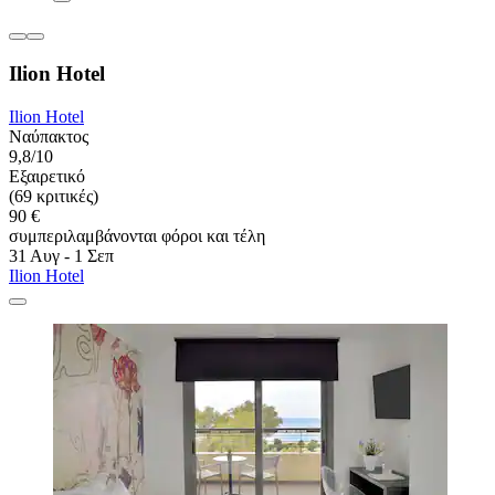
Ilion Hotel
Ilion Hotel
Ναύπακτος
9,8/10
Εξαιρετικό
(69 κριτικές)
90 €
συμπεριλαμβάνονται φόροι και τέλη
31 Αυγ - 1 Σεπ
Ilion Hotel