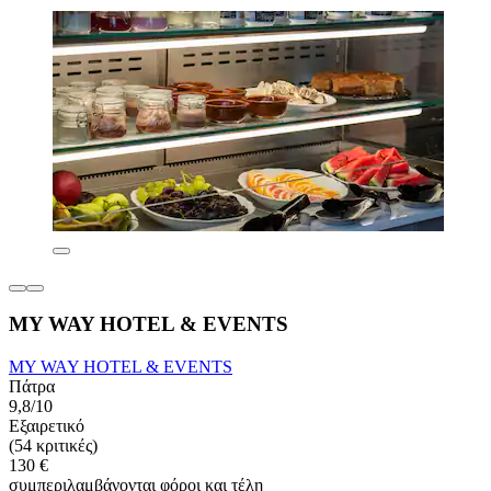
MY WAY HOTEL & EVENTS
MY WAY HOTEL & EVENTS
Πάτρα
9,8/10
Εξαιρετικό
(54 κριτικές)
130 €
συμπεριλαμβάνονται φόροι και τέλη