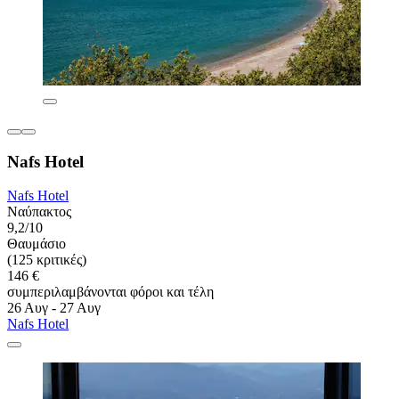
Nafs Hotel
Nafs Hotel
Ναύπακτος
9,2/10
Θαυμάσιο
(125 κριτικές)
146 €
συμπεριλαμβάνονται φόροι και τέλη
26 Αυγ - 27 Αυγ
Nafs Hotel