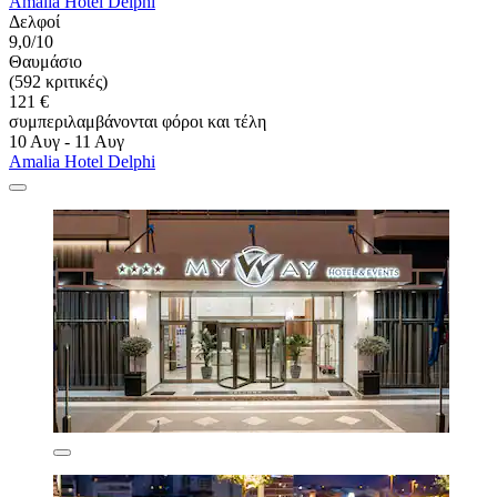
Amalia Hotel Delphi
Δελφοί
9,0/10
Θαυμάσιο
(592 κριτικές)
121 €
συμπεριλαμβάνονται φόροι και τέλη
10 Αυγ - 11 Αυγ
Amalia Hotel Delphi