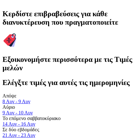
Κερδίστε επιβραβεύσεις για κάθε
διανυκτέρευση που πραγματοποιείτε
Εξοικονομήστε περισσότερα με τις Τιμές
μελών
Ελέγξτε τιμές για αυτές τις ημερομηνίες
Απόψε
8 Αυγ - 9 Αυγ
Αύριο
9 Αυγ - 10 Αυγ
Το επόμενο σαββατοκύριακο
14 Αυγ - 16 Αυγ
Σε δύο εβδομάδες
21 Αυγ - 23 Αυγ