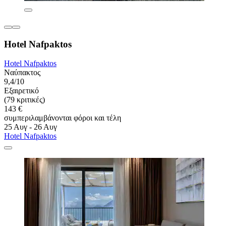
Hotel Nafpaktos
Hotel Nafpaktos
Ναύπακτος
9,4/10
Εξαιρετικό
(79 κριτικές)
143 €
συμπεριλαμβάνονται φόροι και τέλη
25 Αυγ - 26 Αυγ
Hotel Nafpaktos