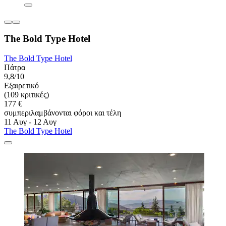
The Bold Type Hotel
The Bold Type Hotel
Πάτρα
9,8/10
Εξαιρετικό
(109 κριτικές)
177 €
συμπεριλαμβάνονται φόροι και τέλη
11 Αυγ - 12 Αυγ
The Bold Type Hotel