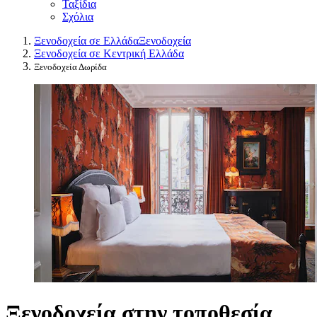
Ταξίδια
Σχόλια
Ξενοδοχεία σε Ελλάδα
Ξενοδοχεία
Ξενοδοχεία σε Κεντρική Ελλάδα
Ξενοδοχεία Δωρίδα
Ξενοδοχεία στην τοποθεσία