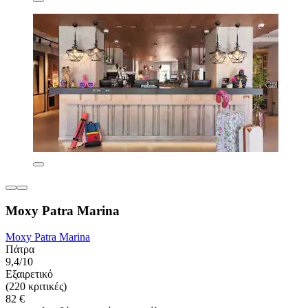
Moxy Patra Marina
Moxy Patra Marina
Πάτρα
9,4/10
Εξαιρετικό
(220 κριτικές)
82 €