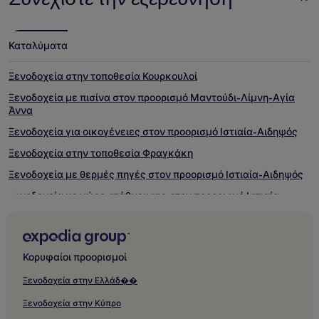
Καταλύματα
Ξενοδοχεία στην τοποθεσία Κουρκουλοί
Ξενοδοχεία με πισίνα στον προορισμό Μαντούδι-Λίμνη-Αγία
Άννα
Ξενοδοχεία για οικογένειες στον προορισμό Ιστιαία-Αιδηψός
Ξενοδοχεία στην τοποθεσία Φραγκάκη
Ξενοδοχεία με θερμές πηγές στον προορισμό Ιστιαία-Αιδηψός
Ξενοδοχεία με χώρο στάθμευσης στον προορισμό Ιστιαία-
Αιδηψός
Ξενοδοχεία κοντά στον προορισμό Δαφνοπόταμος
Ξενοδοχεία με πισίνα στον προορισμό Ιστιαία-Αιδηψός
Κορυφαίοι προορισμοί
Ξενοδοχεία διαμερισμάτων στον προορισμό Ιστιαία-Αιδηψός
Ξενοδοχεία στην Ελλάδ��
Ξενοδοχεία με γυμναστήριο στον προορισμό Ιστιαία-Αιδηψός
Ξενοδοχεία στην Κύπρο
Ξενοδοχεία κοντά στον προορισμό Μονή Γαλατάκη