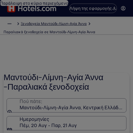
Παράλειψη στο κύριο περιεχόμενο
Λήψη της εφαρμογής
Ξενοδοχεία Μαντούδι-Λίμνη-Αγία Άννα
Παραλιακά ξενοδοχεία σε Μαντούδι-Λίμνη-Αγία Άννα
Μαντούδι-Λίμνη-Αγία Άννα
-Παραλιακά ξενοδοχεία
Πού πάτε;
Μαντούδι-Λίμνη-Αγία Άννα, Κεντρική Ελλάδα, Ελ
Ημερομηνίες
Πέμ, 20 Αυγ - Παρ, 21 Αυγ